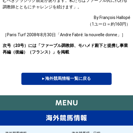
むべきクラシック競走があります。私たちはファーブル氏に代わる
調教師とともにチャレンジを続けます」。
By Fran
ç
ois Hallopé
（1ユーロ＝約160円）
［Paris Turf 2008年8月30日「Andre Fabré: la nouvelle donne」］
次号（20号）には「ファーブル調教師、モハメド殿下と提携し事業
再編（後編）（フランス）」を掲載
▸ 海外競馬情報一覧に戻る