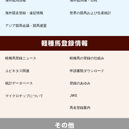
海外競馬情報
海外競馬場・日程
海外競走登録・遠征情報
世界の競馬および生産統計
アジア競馬会議・競馬連盟
軽種馬登録ニュース
軽種馬の登録の仕組み
ユビキタス関連
申請書類ダウンロード
統計データベース
登録のあゆみ
JWS
マイクロチップについて
馬名登録案内