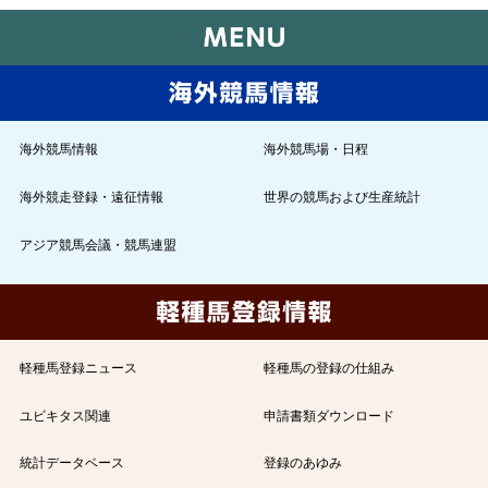
海外競馬情報
海外競馬場・日程
海外競走登録・遠征情報
世界の競馬および生産統計
アジア競馬会議・競馬連盟
軽種馬登録ニュース
軽種馬の登録の仕組み
ユビキタス関連
申請書類ダウンロード
統計データベース
登録のあゆみ