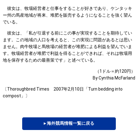
彼女は、牧場経営者と仕事をすることが好きであり、ケンタッキ
ー州の馬産地域が将来、堆肥を販売するようになることを強く望ん
でいる。
彼女は、「私が引退する前にこの事が実現することを期待してい
ます。この地域の人口を考えると、この実現に問題があるとは思い
ません。肉牛牧場と馬牧場の経営者が堆肥による利益を望んでいま
す。牧場経営者が堆肥で利益を得ることができれば、それは牧場用
地を保存するための最善策です」と述べている。
（1ドル＝約120円）
By Cynthia McFarland
〔Thoroughbred Times 2007年2月10日「Turn bedding into
compost」〕
▸ 海外競馬情報一覧に戻る