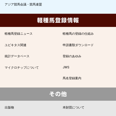
アジア競馬会議・競馬連盟
軽種馬登録ニュース
軽種馬の登録の仕組み
ユビキタス関連
申請書類ダウンロード
統計データベース
登録のあゆみ
JWS
マイクロチップについて
馬名登録案内
出版物
本財団について