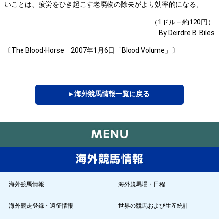
いことは、疲労をひき起こす老廃物の除去がより効率的になる。
（1ドル＝約120円）
By Deirdre B. Biles
〔The Blood-Horse 2007年1月6日「Blood Volume」〕
▸ 海外競馬情報一覧に戻る
海外競馬情報
海外競馬場・日程
海外競走登録・遠征情報
世界の競馬および生産統計