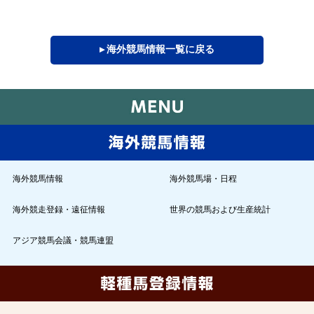
▸ 海外競馬情報一覧に戻る
海外競馬情報
海外競馬場・日程
海外競走登録・遠征情報
世界の競馬および生産統計
アジア競馬会議・競馬連盟