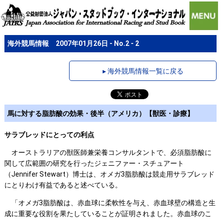
海外競馬情報 2007年01月26日 - No.2 - 2
▸ 海外競馬情報一覧に戻る
馬に対する脂肪酸の効果・後半（アメリカ）【獣医・診療】
サラブレッドにとっての利点
オーストラリアの獣医師兼栄養コンサルタントで、必須脂肪酸に
関して広範囲の研究を行ったジェニファー・スチュアート
（Jennifer Stewart）博士は、オメガ3脂肪酸は競走用サラブレッド
にとりわけ有益であると述べている。
「オメガ3脂肪酸は、赤血球に柔軟性を与え、赤血球壁の構造と生
成に重要な役割を果たしていることが証明されました。赤血球のこ