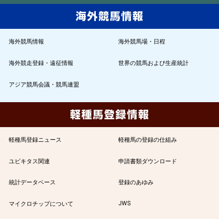
海外競馬情報
海外競馬場・日程
海外競走登録・遠征情報
世界の競馬および生産統計
アジア競馬会議・競馬連盟
軽種馬登録ニュース
軽種馬の登録の仕組み
ユビキタス関連
申請書類ダウンロード
統計データベース
登録のあゆみ
JWS
マイクロチップについて