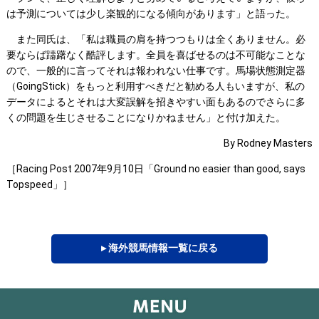
は予測については少し楽観的になる傾向があります」と語った。
また同氏は、「私は職員の肩を持つつもりは全くありません。必
要ならば躊躇なく酷評します。全員を喜ばせるのは不可能なことな
ので、一般的に言ってそれは報われない仕事です。馬場状態測定器
（GoingStick）をもっと利用すべきだと勧める人もいますが、私の
データによるとそれは大変誤解を招きやすい面もあるのでさらに多
くの問題を生じさせることになりかねません」と付け加えた。
By Rodney Masters
［Racing Post 2007年9月10日「Ground no easier than good, says
Topspeed」］
▸ 海外競馬情報一覧に戻る