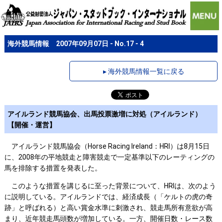
海外競馬情報 2007年09月07日 - No.17 - 4
▸ 海外競馬情報一覧に戻る
アイルランド競馬協会、出馬投票激増に対処（アイルランド）
【開催・運営】
アイルランド競馬協会（Horse Racing Ireland：HRI）は8月15日
に、2008年の平地競走と障害競走で一定基準以下のレーティングの
馬を排除する措置を発表した。
このような措置を講じるに至った背景について、HRIは、次のよう
に説明している。アイルランドでは、経済成長（「ケルトの虎の奇
跡」と呼ばれる）と高い賞金水準に刺激され、競走馬所有意欲が高
まり、近年競走馬頭数が増加している。一方、開催日数・レース数