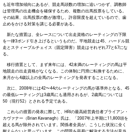
も近年増加傾向にあるが、競走馬頭数の増加に追いつかず、調教師
は管理馬の出走機会を確保するため、複数の出馬投票をしている。
その結果、出馬投票の数が激増し、許容限度を超えているので、歯
止めをかける対策を講じる必要がある。
新たな措置は、全レースについて出走資格のレーティングの下限
を一律3ポンド引き上げるというものだ。平地競走は45、ハードル競
走とスティープルチェイス（固定障害）競走はそれぞれ77と67にな
る。
移行措置として、まず来年には、42未満のレーティングの馬は平
地競走の出走資格がなくなる。この体制に円滑に転換するために、
来月から4歳以上の全馬のレーティングを発表することになる。
次に、2008年には42〜44のレーティングの馬が基準外となる。45
の最低レーティングは3歳馬にも適用されるが、2歳馬については
50（現行52）とされる予定である。
これらの措置の発表に際して、HRIの最高経営責任者ブライアン・
カヴァナー（Brian Kavanagh）氏は、「2007年上半期に11,800頭を
超える馬が除外されています。関係者全員が、こうした状況に全く
耐えらないと思っています。この問題を容易に解決する方法が見当