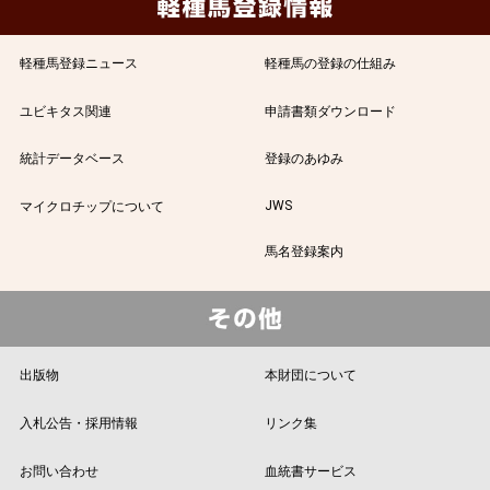
軽種馬登録ニュース
軽種馬の登録の仕組み
ユビキタス関連
申請書類ダウンロード
統計データベース
登録のあゆみ
JWS
マイクロチップについて
馬名登録案内
出版物
本財団について
入札公告・採用情報
リンク集
お問い合わせ
血統書サービス