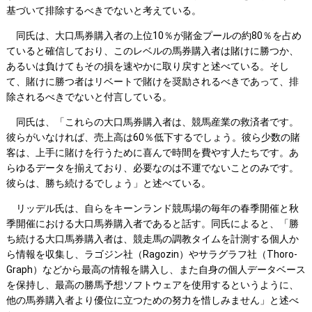
基づいて排除するべきでないと考えている。
同氏は、大口馬券購入者の上位10％が賭金プールの約80％を占め
ていると確信しており、このレベルの馬券購入者は賭けに勝つか、
あるいは負けてもその損を速やかに取り戻すと述べている。そし
て、賭けに勝つ者はリベートで賭けを奨励されるべきであって、排
除されるべきでないと付言している。
同氏は、「これらの大口馬券購入者は、競馬産業の救済者です。
彼らがいなければ、売上高は60％低下するでしょう。彼ら少数の賭
客は、上手に賭けを行うために喜んで時間を費やす人たちです。あ
らゆるデータを揃えており、必要なのは不運でないことのみです。
彼らは、勝ち続けるでしょう」と述べている。
リッデル氏は、自らをキーンランド競馬場の毎年の春季開催と秋
季開催における大口馬券購入者であると話す。同氏によると、「勝
ち続ける大口馬券購入者は、競走馬の調教タイムを計測する個人か
ら情報を収集し、ラゴジン社（Ragozin）やサラグラフ社（Thoro-
Graph）などから最高の情報を購入し、また自身の個人データベース
を保持し、最高の勝馬予想ソフトウェアを使用するというように、
他の馬券購入者より優位に立つための努力を惜しみません」と述べ