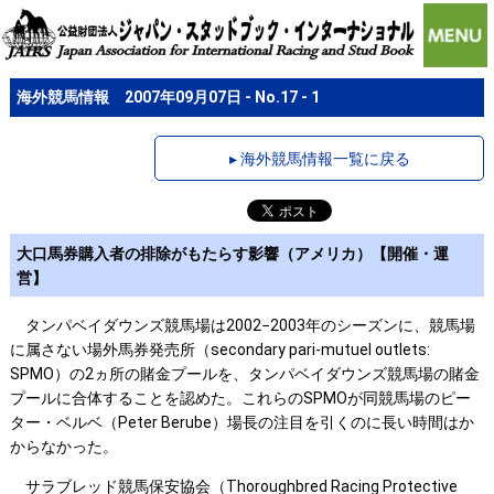
海外競馬情報 2007年09月07日 - No.17 - 1
▸ 海外競馬情報一覧に戻る
大口馬券購入者の排除がもたらす影響（アメリカ）【開催・運
営】
タンパベイダウンズ競馬場は2002−2003年のシーズンに、競馬場
に属さない場外馬券発売所（secondary pari-mutuel outlets:
SPMO）の2ヵ所の賭金プールを、タンパベイダウンズ競馬場の賭金
プールに合体することを認めた。これらのSPMOが同競馬場のピー
ター・ベルベ（Peter Berube）場長の注目を引くのに長い時間はか
からなかった。
サラブレッド競馬保安協会（Thoroughbred Racing Protective