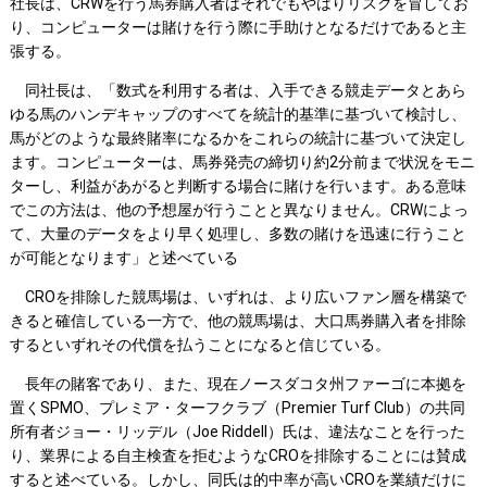
社長は、CRWを行う馬券購入者はそれでもやはりリスクを冒してお
り、コンピューターは賭けを行う際に手助けとなるだけであると主
張する。
同社長は、「数式を利用する者は、入手できる競走データとあら
ゆる馬のハンデキャップのすべてを統計的基準に基づいて検討し、
馬がどのような最終賭率になるかをこれらの統計に基づいて決定し
ます。コンピューターは、馬券発売の締切り約2分前まで状況をモニ
ターし、利益があがると判断する場合に賭けを行います。ある意味
でこの方法は、他の予想屋が行うことと異なりません。CRWによっ
て、大量のデータをより早く処理し、多数の賭けを迅速に行うこと
が可能となります」と述べている
CROを排除した競馬場は、いずれは、より広いファン層を構築で
きると確信している一方で、他の競馬場は、大口馬券購入者を排除
するといずれその代償を払うことになると信じている。
長年の賭客であり、また、現在ノースダコタ州ファーゴに本拠を
置くSPMO、プレミア・ターフクラブ（Premier Turf Club）の共同
所有者ジョー・リッデル（Joe Riddell）氏は、違法なことを行った
り、業界による自主検査を拒むようなCROを排除することには賛成
すると述べている。しかし、同氏は的中率が高いCROを業績だけに