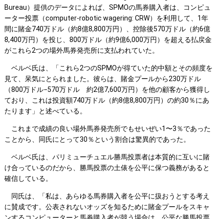
Bureau）提供のデータによれば、SPMOの馬券購入者は、コンピュ
ーター投票（computer-robotic wagering: CRW）を利用して、1年
間に賭金740万ドル（約8億8,800万円）、控除後570万ドル（約6億
8,400万円）を投じ、800万ドル（約9億6,000万円）を超える払戻金
がこれら2つの場外馬券発売所に支払われていた。
ベルベ氏は、「これら2つのSPMOが得ていた的中額とその頻度を
見て、呆気にとられました。彼らは、賭金プールから230万ドル
（800万ドル−570万ドル 約2億7,600万円）を他の顧客から獲得し
ており、これは投資額740万ドル（約8億8,800万円）の約30％にあ
たります」と述べている。
これまで成績の良い場外馬券発売所でもせいぜい1〜3％であった
ことから、同氏にとって30％という割合は驚異的であった。
ベルベ氏は、パリミューチュエル勝馬投票者は本質的に互いに賭
け合っているのだから、勝馬投票の土俵を公平に保つ義務があると
確信している。
同氏は、「私は、あらゆる馬券購入者を公平に扱おうとする考え
に賛成です。公表されないオッズを知るために賭金プールをスキャ
ンするコンピューターと馬券購入者が競う場合は、公平な勝馬投票