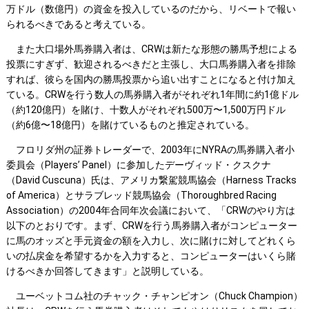
万ドル（数億円）の資金を投入しているのだから、リベートで報い
られるべきであると考えている。
また大口場外馬券購入者は、CRWは新たな形態の勝馬予想による
投票にすぎず、歓迎されるべきだと主張し、大口馬券購入者を排除
すれば、彼らを国内の勝馬投票から追い出すことになると付け加え
ている。CRWを行う数人の馬券購入者がそれぞれ1年間に約1億ドル
（約120億円）を賭け、十数人がそれぞれ500万〜1,500万円ドル
（約6億〜18億円）を賭けているものと推定されている。
フロリダ州の証券トレーダーで、2003年にNYRAの馬券購入者小
委員会（Players’ Panel）に参加したデーヴィッド・クスクナ
（David Cuscuna）氏は、アメリカ繋駕競馬協会（Harness Tracks
of America）とサラブレッド競馬協会（Thoroughbred Racing
Association）の2004年合同年次会議において、「CRWのやり方は
以下のとおりです。まず、CRWを行う馬券購入者がコンピューター
に馬のオッズと手元資金の額を入力し、次に賭けに対してどれくら
いの払戻金を希望するかを入力すると、コンピューターはいくら賭
けるべきか回答してきます」と説明している。
ユーベットコム社のチャック・チャンピオン（Chuck Champion）