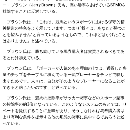
ー・ブラウン（Jerry Brown）氏も、高い勝率をあげているSPMOを
排除することに反対している。
ブラウン氏は、「これは、競馬というスポーツにおける保守的精
神構造の特色をよく示しています。つまり“我々は、あなたが勝つこ
とを望みません”と言っているようなもので、これほどばかげたこと
はありません」と述べている。
ブラウン氏は、勝ち続けている馬券購入者は賞賛されるべきであ
ると付け加えている。
ブラウン氏は、「ポーカーが人気のある理由の1つは、獲得した多
量のチップをテーブルに積んでいる一流プレーヤーをテレビで映し
出すためです。人々は、自分がそのようなプレーヤーになることが
できると信じたいのです」と述べている。
ブラウン氏は、競馬の控除率がサッカー賭事などのスポーツ賭事
の控除率の約3倍となっている。このようなシステムのもとでは、リ
ベートを提供することに意味があり、そうしなければ馬券購入者は
より有利な条件を提示する他の形態の賭事に集中するであろうと述
べている。