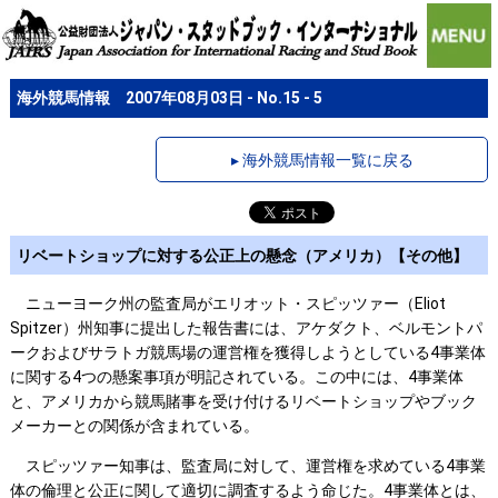
海外競馬情報 2007年08月03日 - No.15 - 5
▸ 海外競馬情報一覧に戻る
リベートショップに対する公正上の懸念（アメリカ）【その他】
ニューヨーク州の監査局がエリオット・スピッツァー（Eliot
Spitzer）州知事に提出した報告書には、アケダクト、ベルモントパ
ークおよびサラトガ競馬場の運営権を獲得しようとしている4事業体
に関する4つの懸案事項が明記されている。この中には、4事業体
と、アメリカから競馬賭事を受け付けるリベートショップやブック
メーカーとの関係が含まれている。
スピッツァー知事は、監査局に対して、運営権を求めている4事業
体の倫理と公正に関して適切に調査するよう命じた。4事業体とは、