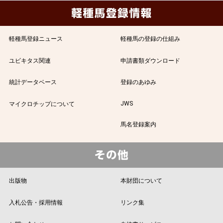
軽種馬登録ニュース
軽種馬の登録の仕組み
ユビキタス関連
申請書類ダウンロード
統計データベース
登録のあゆみ
JWS
マイクロチップについて
馬名登録案内
出版物
本財団について
入札公告・採用情報
リンク集