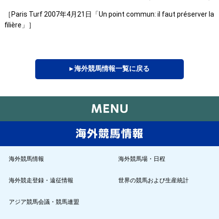
［Paris Turf 2007年4月21日「Un point commun: il faut préserver la
filière」］
▸ 海外競馬情報一覧に戻る
海外競馬情報
海外競馬場・日程
海外競走登録・遠征情報
世界の競馬および生産統計
アジア競馬会議・競馬連盟