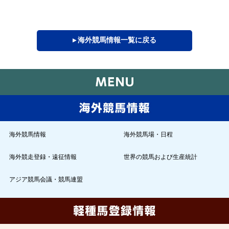
▸ 海外競馬情報一覧に戻る
海外競馬情報
海外競馬場・日程
海外競走登録・遠征情報
世界の競馬および生産統計
アジア競馬会議・競馬連盟