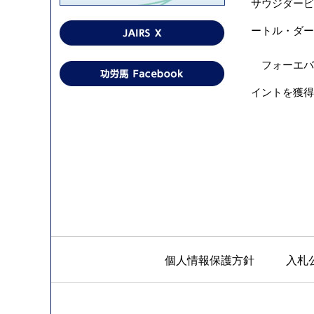
サウジダービ
ートル・ダー
フォーエバー
イントを獲得
個人情報保護方針
入札