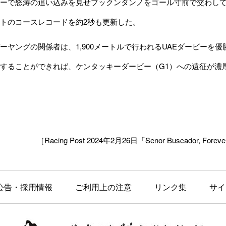
ーで怒涛の追い込みを見せブックンダンノをゴール寸前で交わして優
トのコースレコードを約2秒も更新した。
ヤングの関係者は、1,900メートルで行われるUAEダービーを優
することができれば、ケンタッキーダービー（G1）への遠征が濃
［Racing Post 2024年2月26日「Senor Buscador, Forever 
公告・採用情報
ご利用上の注意
リンク集
サイ