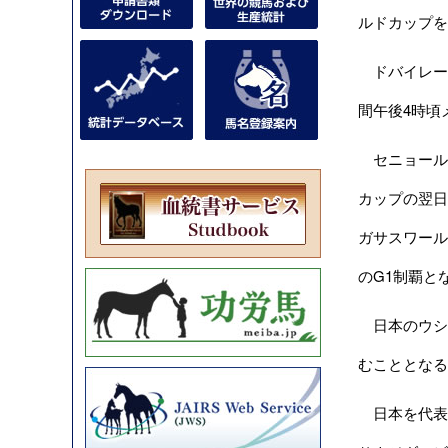
ルドカップを
ドバイレー
間午後4時頃
セニョールバ
カップの翌日
ガサスワール
のG1制覇と
日本のウシ
むこととなる
日本を代表す