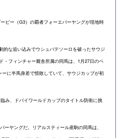
ービー（G3）の覇者フォーエバーヤングが現地時
、劇的な追い込みでウシュバテソーロを破ったサウジ
ド・フィンチャー厩舎所属の同馬は、1月27日のペ
ジャーに半馬身差で惜敗していて、サウジカップが初
臨み、ドバイワールドカップのタイトル防衛に挑
エバーヤングだ。リアルスティール産駒の同馬は、