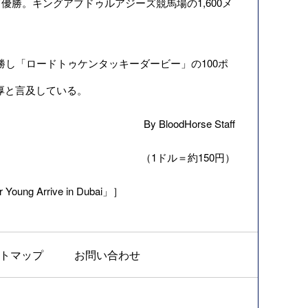
勝。キングアブドゥルアジーズ競馬場の1,600メ
勝し「ロードトゥケンタッキーダービー」の100ポ
厚と言及している。
By BloodHorse Staff
（1ドル＝約150円）
Young Arrive in Dubai」］
トマップ
お問い合わせ