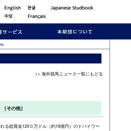
他］
>> 海外競馬ニュース一覧にもどる
）［その他］
れる総賞金120０万ドル（約18億円）のドバイワー