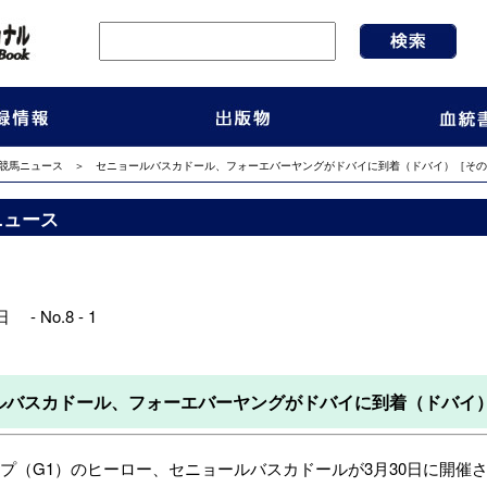
競馬ニュース
＞ セニョールバスカドール、フォーエバーヤングがドバイに到着（ドバイ）［その
ニュース
 - No.8 - 1
ルバスカドール、フォーエバーヤングがドバイに到着（ドバイ
（G1）のヒーロー、セニョールバスカドールが3月30日に開催さ