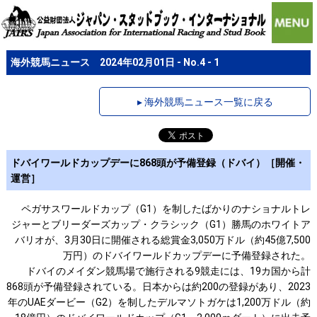
海外競馬ニュース 2024年02月01日 - No.4 - 1
▸ 海外競馬ニュース一覧に戻る
ドバイワールドカップデーに868頭が予備登録（ドバイ）［開催・
運営］
ペガサスワールドカップ（G1）を制したばかりのナショナルトレ
ジャーとブリーダーズカップ・クラシック（G1）勝馬のホワイトア
バリオが、3月30日に開催される総賞金3,050万ドル（約45億7,500
万円）のドバイワールドカップデーに予備登録された。
ドバイのメイダン競馬場で施行される9競走には、19カ国から計
868頭が予備登録されている。日本からは約200の登録があり、2023
年のUAEダービー（G2）を制したデルマソトガケは1,200万ドル（約