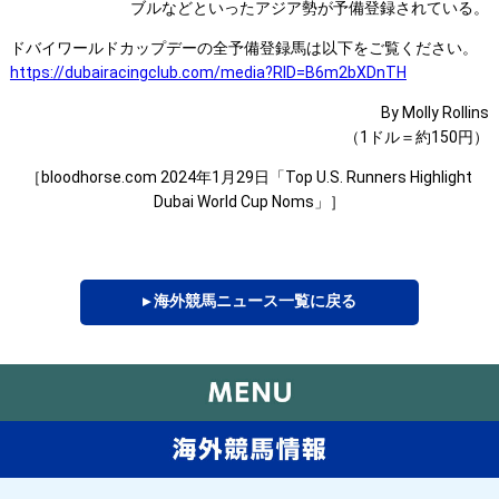
ブルなどといったアジア勢が予備登録されている。
ドバイワールドカップデーの全予備登録馬は以下をご覧ください。
https://dubairacingclub.com/media?RID=B6m2bXDnTH
By Molly Rollins
（1ドル＝約150円）
［bloodhorse.com 2024年1月29日「Top U.S. Runners Highlight
Dubai World Cup Noms」］
▸ 海外競馬ニュース一覧に戻る