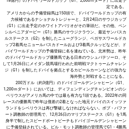
18億円）のドバイワールドカップ（G1、2,000ｍダート）に出走予
定である。
アメリカからの予備登録馬は150頭で、ドバイワールドカップの有
力候補であるナショナルトレジャーと、2月24日のサウジカップ
（G1）に出走予定のホワイトアバリオがその筆頭だ。その他、ペン
シルベニアダービー（G1）勝馬のサウジクラウン、最近サンパスカ
ルステークス（G2）を制したニューグランジ、ペガサスワールドカ
ップ2着馬セニョールバスカドールおよび3着馬クルッピなどが、ド
バイワールドカップの予備登録に名を連ねている。北米勢は、昨年
のドバイワールドカップ優勝馬である日本のウシュバテソーロ、そ
して1月26日にメイダン競馬場行われた前哨戦マクトゥームチャレン
ジ（G1）を制したドバイを拠点とするカビールカーンなどの強力な
海外勢と対戦することになる。
200万ドル（約3億円）のドバイゴールデンシャヒーン（G1、
1,200ｍダート）においては、ディフェンディングチャンピオンのシ
ベリウスがアメリカ馬の中では最も有力な1頭である。2022年の同
レースの優勝馬で昨年は僅差の2着となった地元ドバイのスイッツァ
ランドをシベリウスは再び撃破しなければならない。ボブ・バファ
ート調教師の管理馬で、12月26日のマリブステークス（G1）を1馬
身半で制したスピードボートビーチもドバイゴールデンシャヒーン
に予備登録されている。ビル・モット調教師の管理馬でG1・4勝馬