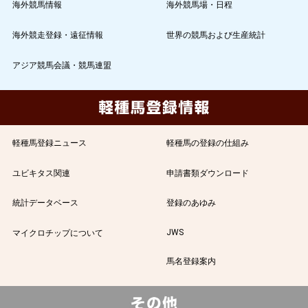
海外競馬情報
海外競馬場・日程
海外競走登録・遠征情報
世界の競馬および生産統計
アジア競馬会議・競馬連盟
軽種馬登録ニュース
軽種馬の登録の仕組み
ユビキタス関連
申請書類ダウンロード
統計データベース
登録のあゆみ
JWS
マイクロチップについて
馬名登録案内