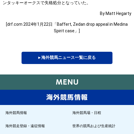
ンタッキーオークスで失格処分となっていた。
By Matt Hegarty
[drf.com 2024年1月22日「Baffert, Zedan drop appeal in Medina
Spirit case」]
▸ 海外競馬ニュース一覧に戻る
海外競馬情報
海外競馬場・日程
海外競走登録・遠征情報
世界の競馬および生産統計