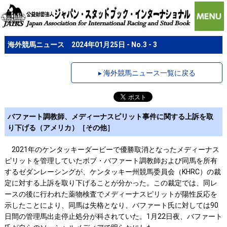
海外競馬ニュース 2024年01月25日 - No.3 - 3
▸ 海外競馬ニュース一覧に戻る
バファート調教師、メディーナスピリット事件に関する上訴を取
り下げる（アメリカ）［その他］
2021年のケンタッキーダービーで優勝取消となったメディーナス
ピリットを管理していたボブ・バファート調教師および同馬を所有
するゼダンレーシングが、ケンタッキー州競馬委員会（KHRC）の裁
定に対する上訴を取り下げることが分かった。この裁定では、同レ
ースの後に行われた薬物検査でメディーナスピリットが陽性反応を
示したことにより、同馬は失格となり、バファート氏に対しては90
日間の管理馬出走停止処分が科されていた。1月22日夜、バファート