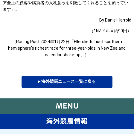
ア全土の顧客や購買者の入札意欲を刺激してくれることを願ってい
ます」。
By Daniel Harrold
（1NZドル＝約90円）
［Racing Post 2024年1月22日「Ellerslie to host southern
hemisphere's richest race for three-year-olds in New Zealand
calendar shake-up」］
▸ 海外競馬ニュース一覧に戻る