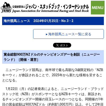
海外競馬ニュース 2024年01月25日 - No.3 - 2
▸ 海外競馬ニュース一覧に戻る
賞金総額900万NZドルのチャンピオンズデーを創設（ニュージー
ランド）［開催・運営］
ニュージーランド競馬は、南半球で最も高額な3歳限定戦の「NZB
キーウィ」が創設されることで、2025年から新たな様相を呈するこ
とになる。
1月22日（月）の記者発表によると、ニュージーランド・ブラッド
ストック社（NZB）がスポンサーとなるNZBキーウィは、新設され
るチャンピオンズデー開催の目玉レースの一つとなる。同開催の1年
目の賞金総額は900万NZドル（約8億1,000万円）以上、そして2年目