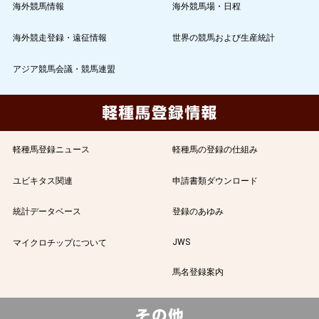
海外競馬情報
海外競馬場・日程
海外競走登録・遠征情報
世界の競馬および生産統計
アジア競馬会議・競馬連盟
軽種馬登録ニュース
軽種馬の登録の仕組み
ユビキタス関連
申請書類ダウンロード
統計データベース
登録のあゆみ
JWS
マイクロチップについて
馬名登録案内