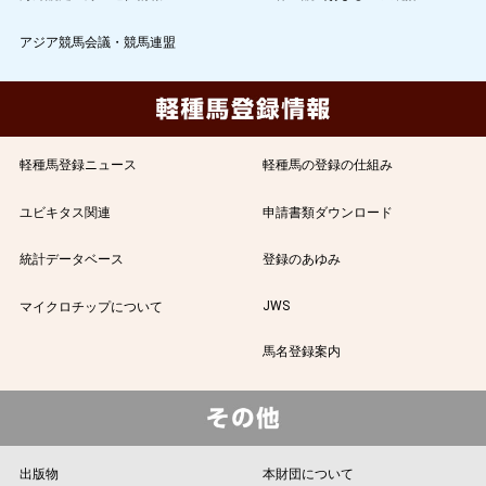
アジア競馬会議・競馬連盟
軽種馬登録ニュース
軽種馬の登録の仕組み
ユビキタス関連
申請書類ダウンロード
統計データベース
登録のあゆみ
JWS
マイクロチップについて
馬名登録案内
出版物
本財団について