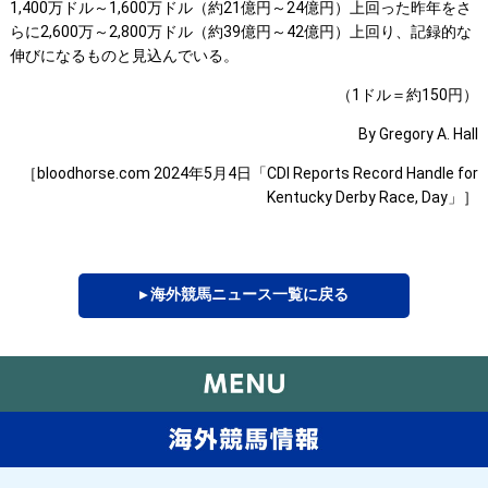
1,400万ドル～1,600万ドル（約21億円～24億円）上回った昨年をさ
らに2,600万～2,800万ドル（約39億円～42億円）上回り、記録的な
伸びになるものと見込んでいる。
（1ドル＝約150円）
By Gregory A. Hall
［bloodhorse.com 2024年5月4日「CDI Reports Record Handle for
Kentucky Derby Race, Day」］
▸ 海外競馬ニュース一覧に戻る