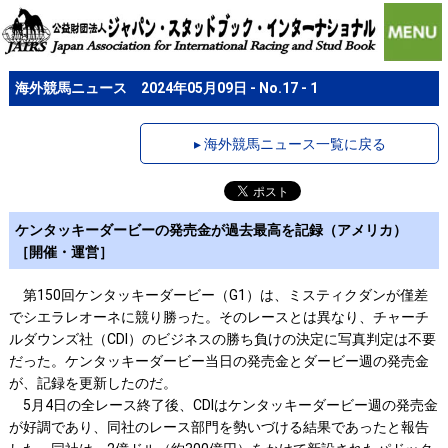
海外競馬ニュース 2024年05月09日 - No.17 - 1
▸ 海外競馬ニュース一覧に戻る
ケンタッキーダービーの発売金が過去最高を記録（アメリカ）
［開催・運営］
第150回ケンタッキーダービー（G1）は、ミスティクダンが僅差
でシエラレオーネに競り勝った。そのレースとは異なり、チャーチ
ルダウンズ社（CDI）のビジネスの勝ち負けの決定に写真判定は不要
だった。ケンタッキーダービー当日の発売金とダービー週の発売金
が、記録を更新したのだ。
5月4日の全レース終了後、CDIはケンタッキーダービー週の発売金
が好調であり、同社のレース部門を勢いづける結果であったと報告