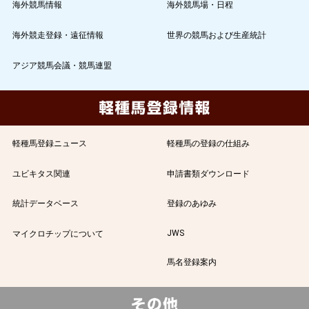
海外競馬情報
海外競馬場・日程
海外競走登録・遠征情報
世界の競馬および生産統計
アジア競馬会議・競馬連盟
軽種馬登録ニュース
軽種馬の登録の仕組み
ユビキタス関連
申請書類ダウンロード
統計データベース
登録のあゆみ
JWS
マイクロチップについて
馬名登録案内