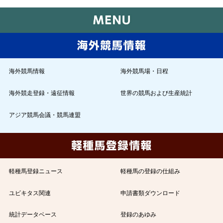
海外競馬情報
海外競馬場・日程
海外競走登録・遠征情報
世界の競馬および生産統計
アジア競馬会議・競馬連盟
軽種馬登録ニュース
軽種馬の登録の仕組み
ユビキタス関連
申請書類ダウンロード
統計データベース
登録のあゆみ