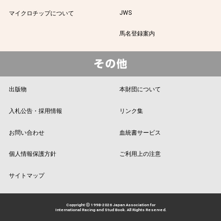
JWS
マイクロチップについて
馬名登録案内
出版物
本財団について
入札公告・採用情報
リンク集
お問い合わせ
血統書サービス
個人情報保護方針
ご利用上の注意
サイトマップ
Copyright ⓒ 1998-2026 Japan Association for
International Racing and Stud Book. All Rights Reserved.