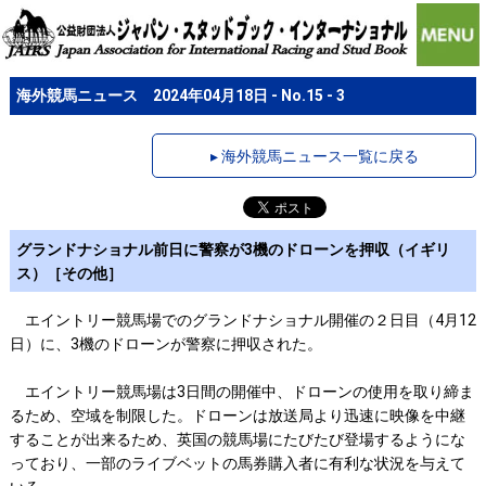
海外競馬ニュース 2024年04月18日 - No.15 - 3
▸ 海外競馬ニュース一覧に戻る
グランドナショナル前日に警察が3機のドローンを押収（イギリ
ス）［その他］
エイントリー競馬場でのグランドナショナル開催の２日目（4月12
日）に、3機のドローンが警察に押収された。
エイントリー競馬場は3日間の開催中、ドローンの使用を取り締ま
るため、空域を制限した。ドローンは放送局より迅速に映像を中継
することが出来るため、英国の競馬場にたびたび登場するようにな
っており、一部のライブベットの馬券購入者に有利な状況を与えて