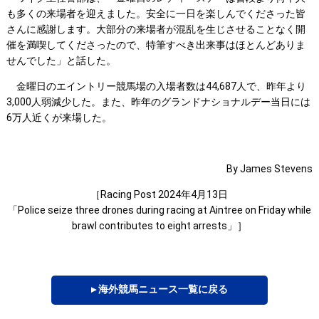
も多くの来場者を迎えました。安全に一日を楽しんでくださった皆
さんに感謝します。大部分の来場者が混乱を生じさせることなく開
催を満喫してくださったので、特筆すべき出来事はほとんどありま
せんでした」と話した。
金曜日のエイントリー競馬場の入場者数は44,687人で、昨年より
3,000人弱減少した。また、昨年のグランドナショナルデー当日には
6万人近くが来場した。
By James Stevens
［Racing Post 2024年4月13日
「Police seize three drones during racing at Aintree on Friday while
brawl contributes to eight arrests」］
▸ 海外競馬ニュース一覧に戻る