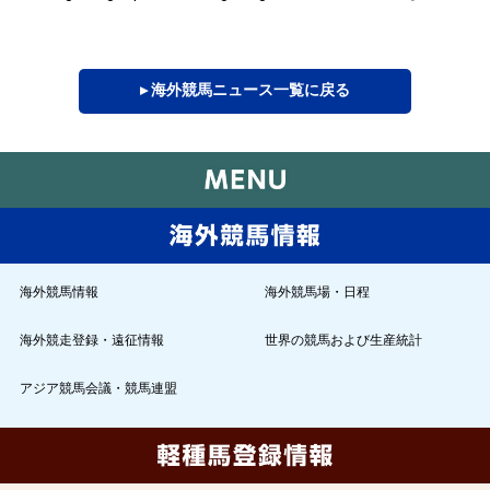
▸ 海外競馬ニュース一覧に戻る
海外競馬情報
海外競馬場・日程
海外競走登録・遠征情報
世界の競馬および生産統計
アジア競馬会議・競馬連盟