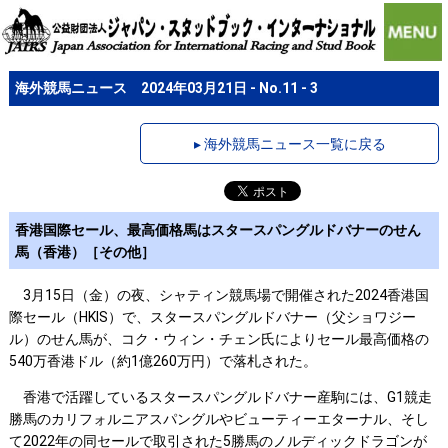
海外競馬ニュース 2024年03月21日 - No.11 - 3
▸ 海外競馬ニュース一覧に戻る
香港国際セール、最高価格馬はスタースパングルドバナーのせん
馬（香港）［その他］
3月15日（金）の夜、シャティン競馬場で開催された2024香港国
際セール（HKIS）で、スタースパングルドバナー（父ショワジー
ル）のせん馬が、コク・ウィン・チェン氏によりセール最高価格の
540万香港ドル（約1億260万円）で落札された。
香港で活躍しているスタースパングルドバナー産駒には、G1競走
勝馬のカリフォルニアスパングルやビューティーエターナル、そし
て2022年の同セールで取引された5勝馬のノルディックドラゴンが