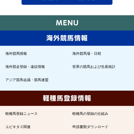
海外競馬情報
海外競馬場・日程
海外競走登録・遠征情報
世界の競馬および生産統計
アジア競馬会議・競馬連盟
軽種馬登録ニュース
軽種馬の登録の仕組み
ユビキタス関連
申請書類ダウンロード