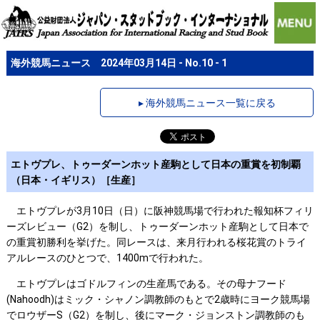
海外競馬ニュース 2024年03月14日 - No.10 - 1
▸ 海外競馬ニュース一覧に戻る
エトヴプレ、トゥーダーンホット産駒として日本の重賞を初制覇
（日本・イギリス）［生産］
エトヴプレが3月10日（日）に阪神競馬場で行われた報知杯フィリ
ーズレビュー（G2）を制し、トゥーダーンホット産駒として日本で
の重賞初勝利を挙げた。同レースは、来月行われる桜花賞のトライ
アルレースのひとつで、1400mで行われた。
エトヴプレはゴドルフィンの生産馬である。その母ナフード
(Nahoodh)はミック・シャノン調教師のもとで2歳時にヨーク競馬場
でロウザーS（G2）を制し、後にマーク・ジョンストン調教師のも