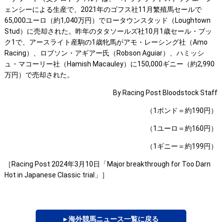
ェンシーによる生産で、2021年のゴフス社11月繁殖馬セールで
65,000ユーロ（約1,040万円）でロータウンスタッド（Loughtown
Stud）に売却された。昨年のタタソールズ社10月1歳セール・ブッ
ク1で、アースライト産駒の1歳牝馬がアモ・レーシング社（Amo
Racing）、ロブソン・アギアー氏（Robson Aguiar）、ハミッシ
ュ・マコーリー社（Hamish Macauley）に150,000ギニー（約2,990
万円）で売却された。
By Racing Post Bloodstock Staff
（1ポンド＝約190円）
（1ユーロ＝約160円）
（1ギニー＝約199円）
［Racing Post 2024年3月10日「Major breakthrough for Too Darn
Hot in Japanese Classic trial」］
▸ 海外競馬ニュース一覧に戻る