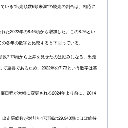
ている"出走頭数6頭未満"の競走の割合は、相応に
れた2022年の8.46頭から増加した。この8.76とい
にかけての各年の数字と比較すると下回っている。
頭数7.73頭から上昇を見せたのは励みになる。出走
重要であるため、2022年の7.73という数字は英
日程が大幅に変更される2024年より前に、2014
出走馬総数が対前年17頭減の29,943頭にほぼ維持