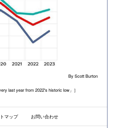
By Scott Burton
ry last year from 2022's historic low」］
トマップ
お問い合わせ