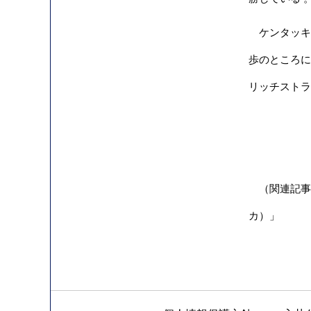
ケンタッキー
歩のところに
リッチストラ
（関連記事）海
カ）
」