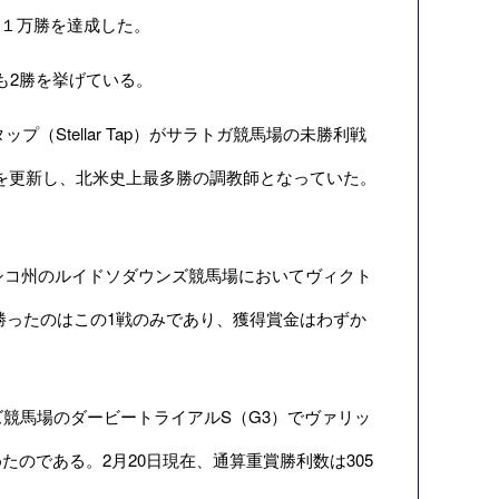
初の１万勝を達成した。
も2勝を挙げている。
（Stellar Tap）がサラトガ競馬場の未勝利戦
録を更新し、北米史上最多勝の調教師となっていた。
シコ州のルイドソダウンズ競馬場においてヴィクト
たものの勝ったのはこの1戦のみであり、獲得賞金はわずか
競馬場のダービートライアルS（G3）でヴァリッ
を収めたのである。2月20日現在、通算重賞勝利数は305