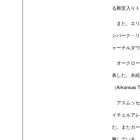
る殿堂入りト
また、エリ
ンパーク・リ
ャーチルダウ
オークローン
表した。永続的
（Arkansas
アスムッセ
イチェルアレ
た。またカー
勝している 