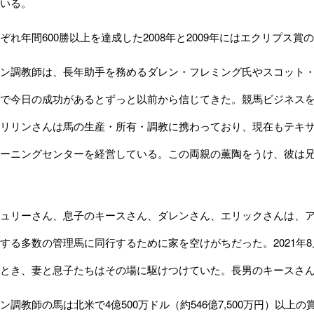
いる。
れ年間600勝以上を達成した2008年と2009年にはエクリプス
ン調教師は、長年助手を務めるダレン・フレミング氏やスコット・
で今日の成功があるとずっと以前から信じてきた。競馬ビジネス
リリンさんは馬の生産・所有・調教に携わっており、現在もテキ
ーニングセンターを経営している。この両親の薫陶をうけ、彼は
ュリーさん、息子のキースさん、ダレンさん、エリックさんは、ア
する多数の管理馬に同行するために家を空けがちだった。2021年
とき、妻と息子たちはその場に駆けつけていた。長男のキースさ
調教師の馬は北米で4億500万ドル（約546億7,500万円）以上