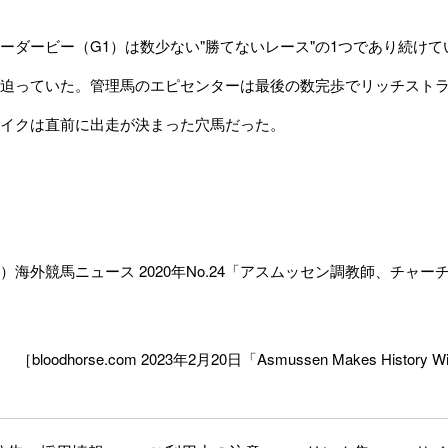
ダービー（G1）は数少ない"勝てないレース"の1つであり続けて
迫っていた。管理馬のエピセンターは最後の数完歩でリッチスト
イクは直前に出走が決まった穴馬だった。
外競馬ニュース 2020年No.24「
アスムッセン調教師、チャー
［bloodhorse.com 2023年2月20日「Asmussen Makes History Wit