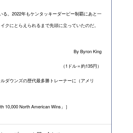
いる。2022年もケンタッキーダービー制覇にあと一
ライクにとらえられるまで先頭に立っていたのだ。
By Byron King
（1ドル＝約135円）
チルダウンズの歴代最多勝トレーナーに（アメリ
h 10,000 North American Wins」］