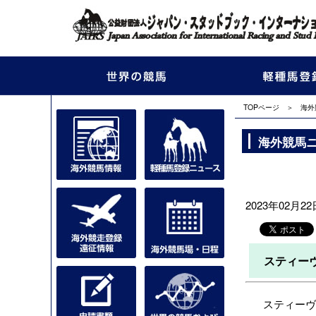
TOPページ
＞
海外
海外競馬
2023年02月22日
スティー
スティーヴ・