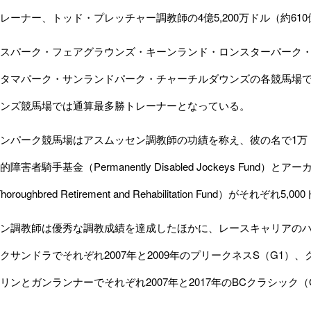
レーナー、トッド・プレッチャー調教師の4億5,200万ドル（約610
スパーク・フェアグラウンズ・キーンランド・ロンスターパーク・
タマパーク・サンランドパーク・チャーチルダウンズの各競馬場
ンズ競馬場では通算最多勝トレーナーとなっている。
パーク競馬場はアスムッセン調教師の功績を称え、彼の名で1万ド
障害者騎手基金（Permanently Disabled Jockeys Fu
 Thoroughbred Retirement and Rehabilitation Fund
ン調教師は優秀な調教成績を達成したほかに、レースキャリアのハ
クサンドラでそれぞれ2007年と2009年のプリークネスS（G1）、
リンとガンランナーでそれぞれ2007年と2017年のBCクラシック
。