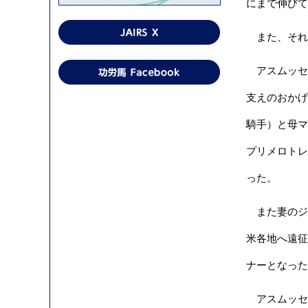
にまで伸びて
また、それぞ
アスムッセ
支えのおかげ
騎手）と母マ
プリメロトレ
った。
また妻のジ
米各地へ遠征
ナーとなった
アスムッセン