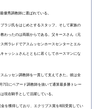
賞の最優秀調教師に選ばれている。
ブラジ氏をはじめとするスタッフ、そして家族の
を教わったのは両親からである。父キースさん（元
サス州ラレドでアスムッセンホースセンターとエル
兄キャッシュさんとともに若くしてホースマンにな
スムッセン調教師を一貫して支えてきた。彼は全
8月7日にベアード調教師を抜いて通算最多勝トレー
んは現在騎手として活躍している。
の賞金を獲得しており、エクリプス賞を8回受賞してい