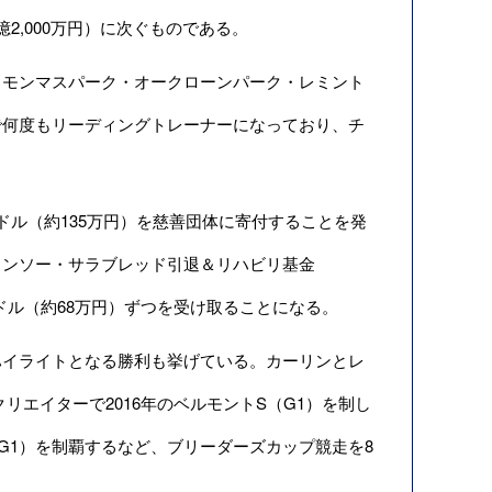
億2,000万円）に次ぐものである。
モンマスパーク・オークローンパーク・レミント
で何度もリーディングトレーナーになっており、チ
ル（約135万円）を慈善団体に寄付することを発
nd）とアーカンソー・サラブレッド引退＆リハビリ基金
）がそれぞれ5,000ドル（約68万円）ずつを受け取ることになる。
イライトとなる勝利も挙げている。カーリンとレ
クリエイターで2016年のベルモントS（G1）を制し
（G1）を制覇するなど、ブリーダーズカップ競走を8