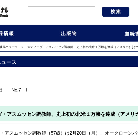
競馬ニュース
＞ スティーヴ・アスムッセン調教師、史上初の北米１万勝を達成（アメリカ）[その
ニュース
 - No.7 - 1
ヴ・アスムッセン調教師、史上初の北米１万勝を達成（アメリカ
アスムッセン調教師（57歳）は2月20日（月）、オークローン