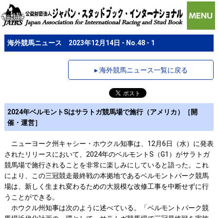
海外競馬ニュース 2023年12月14日 - No.48 - 1
▸ 海外競馬ニュース一覧に戻る
2024年ベルモントSはサラトガ競馬場で施行（アメリカ）［開
催・運営］
ニューヨーク州キャシー・ホウクル知事は、12月6日（水）に発表
されたリリースにおいて、2024年のベルモントS（G1）がサラトガ
競馬場で施行されることを非常に楽しみにしていると語った。これ
により、この三冠競走最終戦の本拠地であるベルモントパーク競馬
場は、新しく生まれ変わるための大規模な改修工事を中断せずに行
うことができる。
ホウクル州知事は次のように述べている。「ベルモントパーク競