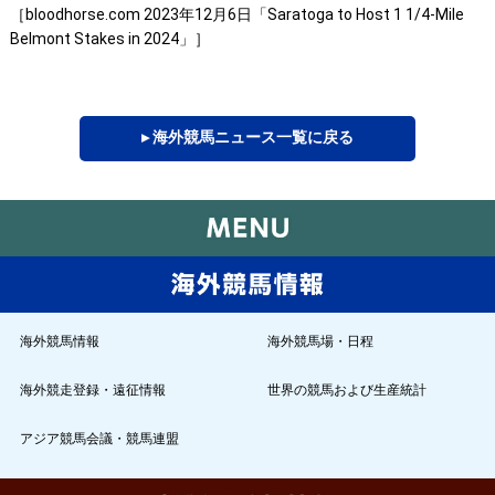
［bloodhorse.com 2023年12月6日「Saratoga to Host 1 1/4-Mile
Belmont Stakes in 2024」］
▸ 海外競馬ニュース一覧に戻る
海外競馬情報
海外競馬場・日程
海外競走登録・遠征情報
世界の競馬および生産統計
アジア競馬会議・競馬連盟