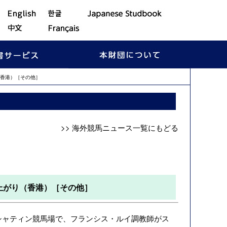
香港）［その他］
>> 海外競馬ニュース一覧にもどる
上がり（香港）［その他］
シャティン競馬場で、フランシス・ルイ調教師がス