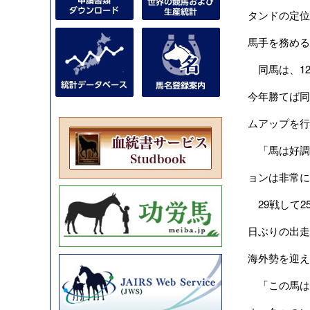
タンドの定位
馬手を務める
同馬は、12月
今年勝てば同
ムアップを行
「馬は好調
ョンは非常に
29戦して2
日ぶりの出走
海外勢を迎え
「この馬は