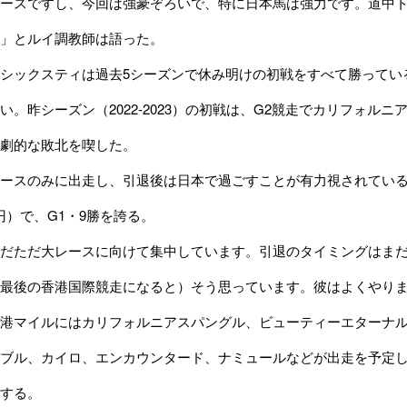
ースですし、今回は強豪ぞろいで、特に日本馬は強力です。道中
」とルイ調教師は語った。
ックスティは過去5シーズンで休み明けの初戦をすべて勝ってい
い。昨シーズン（2022-2023）の初戦は、G2競走でカリフォル
劇的な敗北を喫した。
スのみに出走し、引退後は日本で過ごすことが有力視されている。こ
7万円）で、G1・9勝を誇る。
だただ大レースに向けて集中しています。引退のタイミングはまだ
最後の香港国際競走になると）そう思っています。彼はよくやり
港マイルにはカリフォルニアスパングル、ビューティーエターナル
ブル、カイロ、エンカウンタード、ナミュールなどが出走を予定し
する。