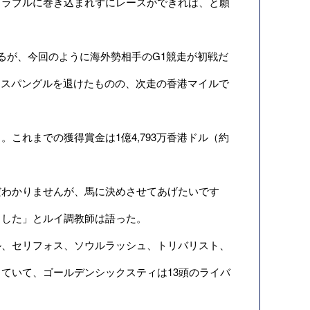
トラブルに巻き込まれずにレースができれば、と願
るが、今回のように海外勢相手のG1競走が初戦だ
ニアスパングルを退けたものの、次走の香港マイルで
れまでの獲得賞金は1億4,793万香港ドル（約
わかりませんが、馬に決めさせてあげたいです
ました」とルイ調教師は語った。
、セリフォス、ソウルラッシュ、トリバリスト、
ていて、ゴールデンシックスティは13頭のライバ