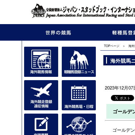
TOPページ
＞
海外
海外競馬
2023年12月07日
ゴールデ
ゴールデンシ