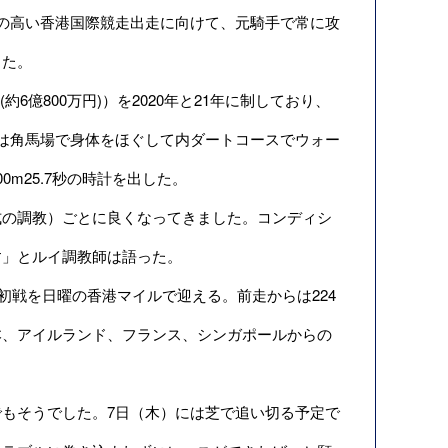
の高い香港国際競走出走に向けて、元騎手で常に攻
した。
6億800万円)）を2020年と21年に制しており、
は角馬場で身体をほぐして内ダートコースでウォー
m25.7秒の時計を出した。
の調教）ごとに良くなってきました。コンディシ
す」とルイ調教師は語った。
初戦を日曜の香港マイルで迎える。前走からは224
本、アイルランド、フランス、シンガポールからの
もそうでした。7日（木）には芝で追い切る予定で