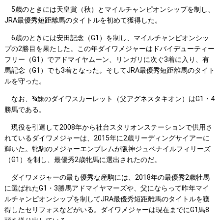
5歳のときには天皇賞（秋）とマイルチャンピオンシップを制し、
JRA最優秀短距離馬のタイトルを初めて獲得した。
6歳のときには安田記念（G1）を制し、マイルチャンピオンシッ
プの2勝目を果たした。この年ダイワメジャーはドバイデューティー
フリー（G1）でアドマイヤムーン、リンガリに次ぐ3着に入り、有
馬記念（G1）でも3着となった。そしてJRA最優秀短距離馬のタイト
ルを守った。
なお、¾妹のダイワスカーレット（父アグネスタキオン）はG1・4
勝馬である。
現役を引退して2008年から社台スタリオンステーションで供用さ
れているダイワメジャーは、2015年に2歳リーディングサイアーに
輝いた。牝駒のメジャーエンブレムが阪神ジュベナイルフィリーズ
（G1）を制し、最優秀2歳牝馬に選出されたのだ。
ダイワメジャーの最も優秀な産駒には、2018年の最優秀2歳牡馬
に選ばれたG1・3勝馬アドマイヤマーズや、父にならって昨年マイ
ルチャンピオンシップを制してJRA最優秀短距離馬のタイトルを獲
得したセリフォスなどがいる。ダイワメジャーは現在までにG1馬8