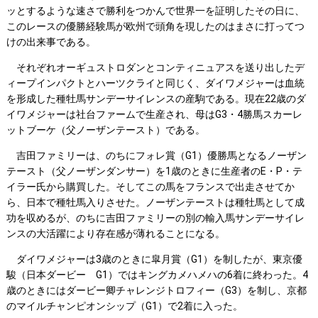
ッとするような速さで勝利をつかんで世界一を証明したその日に、
このレースの優勝経験馬が欧州で頭角を現したのはまさに打ってつ
けの出来事である。
それぞれオーギュストロダンとコンティニュアスを送り出したデ
ィープインパクトとハーツクライと同じく、ダイワメジャーは血統
を形成した種牡馬サンデーサイレンスの産駒である。現在22歳のダ
イワメジャーは社台ファームで生産され、母はG3・4勝馬スカーレ
ットブーケ（父ノーザンテースト）である。
吉田ファミリーは、のちにフォレ賞（G1）優勝馬となるノーザン
テースト（父ノーザンダンサー）を1歳のときに生産者のE・P・テ
イラー氏から購買した。そしてこの馬をフランスで出走させてか
ら、日本で種牡馬入りさせた。ノーザンテーストは種牡馬として成
功を収めるが、のちに吉田ファミリーの別の輸入馬サンデーサイレ
ンスの大活躍により存在感が薄れることになる。
ダイワメジャーは3歳のときに皐月賞（G1）を制したが、東京優
駿（日本ダービー G1）ではキングカメハメハの6着に終わった。4
歳のときにはダービー卿チャレンジトロフィー（G3）を制し、京都
のマイルチャンピオンシップ（G1）で2着に入った。