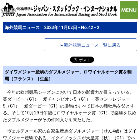
海外競馬ニュース 2023年11月02日 - No.42 - 2
▸ 海外競馬ニュース一覧に戻る
ダイワメジャー産駒のダブルメジャー、ロワイヤルオーク賞を制
覇（フランス）［生産］
今年の欧州競馬シーズンにおいて日本の影響力が目立っている。
英ダービー（G1）・愛チャンピオンS（G1）・英セントレジャー
S（G1）・愛ダービー（G1）の勝馬はすべて日本の種牡馬を父とす
る。そして10月29日午後にロワイヤルオーク賞（G1）で楽勝を決め
たダブルメジャーがその仲間入りを果たした。
ヴェルテメール家の自家生産馬ダブルメジャー（せん4歳）はダイ
ワメジャー産駒である。イクイノックスが天皇賞（秋）（G1）でハ