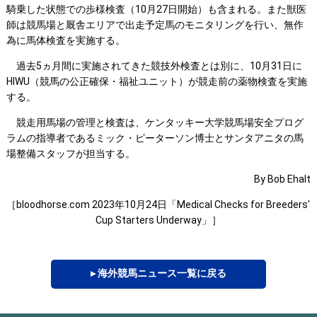
騎乗した状態での歩様検査（10月27日開始）も含まれる。また獣医
師は競馬場と厩舎エリアで出走予定馬のモニタリングを行い、無作
為に馬体検査を実施する。
過去5ヵ月間に実施されてきた競技外検査とは別に、10月31日に
HIWU（競馬の公正確保・福祉ユニット）が競走前の薬物検査を実施
する。
競走用馬場の管理と検査は、ケンタッキー大学競馬場安全プログ
ラムの指導者であるミック・ピーターソン博士とサンタアニタの馬
場整備スタッフが担当する。
By Bob Ehalt
［bloodhorse.com 2023年10月24日「Medical Checks for Breeders'
Cup Starters Underway」］
▸ 海外競馬ニュース一覧に戻る