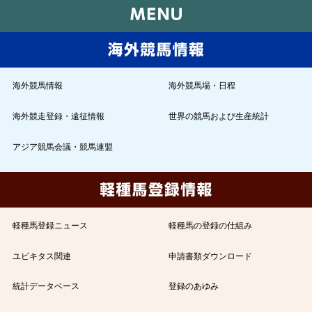
海外競馬情報
海外競馬場・日程
海外競走登録・遠征情報
世界の競馬および生産統計
アジア競馬会議・競馬連盟
軽種馬登録ニュース
軽種馬の登録の仕組み
ユビキタス関連
申請書類ダウンロード
統計データベース
登録のあゆみ