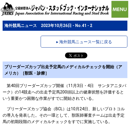
海外競馬ニュース 2023年10月26日 - No.41 - 2
▸ 海外競馬ニュース一覧に戻る
ブリーダーズカップ出走予定馬のメディカルチェックを開始（ア
メリカ）［獣医・診療］
第40回ブリーダーズカップ開催（11月3日・4日 サンタアニタパ
ーク）の14競走への出走予定馬200頭以上の健康状態を評価すると
いう重要かつ困難な作業がすでに開始されている。
ブリーダーズカップ協会（BCL）は10月24日、新しいプロトコル
の導入を発表した。その一環として、獣医師審査チームは出走予定
馬の初期段階のメディカルチェックをすでに実施している。