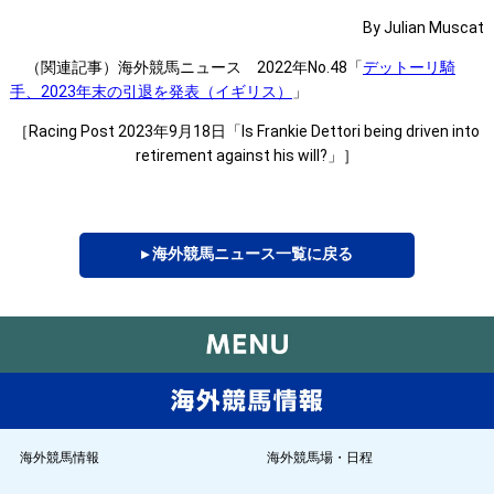
By Julian Muscat
（関連記事）海外競馬ニュース 2022年No.48「
デットーリ騎
手、2023年末の引退を発表（イギリス）
」
［Racing Post 2023年9月18日「Is Frankie Dettori being driven into
retirement against his will?」］
▸ 海外競馬ニュース一覧に戻る
海外競馬情報
海外競馬場・日程