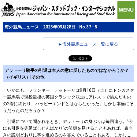
海外競馬ニュース 2023年09月28日 - No.37 - 5
▸ 海外競馬ニュース一覧に戻る
デットーリ騎手の引退は本人の意に反したものではなかろうか？
（イギリス）[その他]
いかにも、フランキー・デットーリは9月16日（土）にドンカスタ
ー競馬場で現役最後の英国クラシック競走にアレストで挑んだもの
の2着に終わり、ハッピーエンドとはならなかった。しかし本当にそ
うだったのだろうか？
引退について聞かれるとき、デットーリの身ぶりは毎回違う。"今
にも引退を先延ばしせんばかり"の笑顔を見せることもあれば、表向
きの説明どおりに事を進めるのを喜んでいることもある。しかしこ