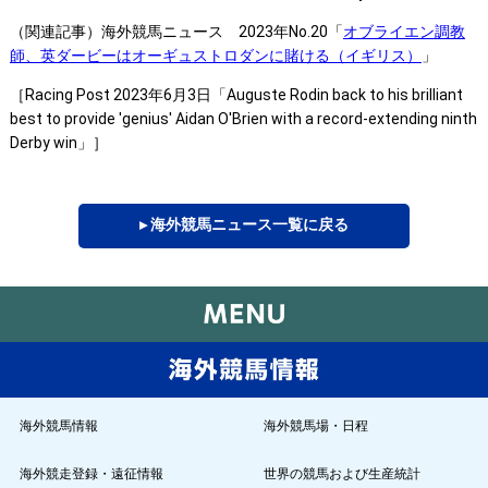
（関連記事）海外競馬ニュース 2023年No.20「
オブライエン調教
師、英ダービーはオーギュストロダンに賭ける（イギリス）
」
［Racing Post 2023年6月3日「Auguste Rodin back to his brilliant
best to provide 'genius' Aidan O'Brien with a record-extending ninth
Derby win」］
▸ 海外競馬ニュース一覧に戻る
海外競馬情報
海外競馬場・日程
海外競走登録・遠征情報
世界の競馬および生産統計