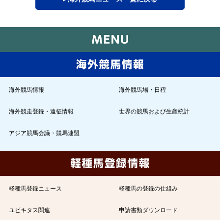
海外競馬情報
海外競馬場・日程
海外競走登録・遠征情報
世界の競馬および生産統計
アジア競馬会議・競馬連盟
軽種馬登録ニュース
軽種馬の登録の仕組み
ユビキタス関連
申請書類ダウンロード