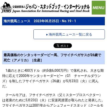
海外競馬ニュース 2023年05月25日 - No.19 - 1
▸ 海外競馬ニュース一覧に戻る
最高価格のケンタッキーダービー馬、フサイチペガサスが26歳で
死亡（アメリカ）［生産］
1歳のときに400万ドル（約5億6,000万円）で落札され、大きな期
待に応えて2000年ケンタッキーダービー（G1 チャーチルダウン
ズ）を制したフサイチペガサス（26歳）が5月23日（火）に死ん
だ。
クールモアは、フサイチペガサス（父ミスタープロスペクター）
は老衰のために5月23日（火）に安楽死措置が取られたと発表した。
フサイチペガサスは2001年からアシュフォードスタッド（クールモ