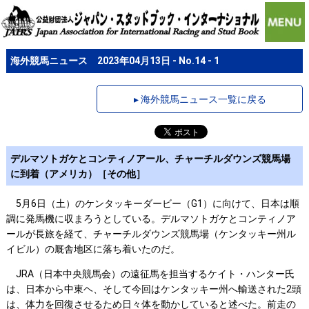
海外競馬ニュース 2023年04月13日 - No.14 - 1
▸ 海外競馬ニュース一覧に戻る
デルマソトガケとコンティノアール、チャーチルダウンズ競馬場
に到着（アメリカ）［その他］
5月6日（土）のケンタッキーダービー（G1）に向けて、日本は順
調に発馬機に収まろうとしている。デルマソトガケとコンティノア
ールが長旅を経て、チャーチルダウンズ競馬場（ケンタッキー州ル
イビル）の厩舎地区に落ち着いたのだ。
JRA（日本中央競馬会）の遠征馬を担当するケイト・ハンター氏
は、日本から中東ヘ、そして今回はケンタッキー州へ輸送された2頭
は、体力を回復させるため日々体を動かしていると述べた。前走の