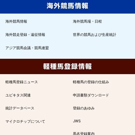
海外競馬情報
海外競馬場・日程
海外競走登録・遠征情報
世界の競馬および生産統計
アジア競馬会議・競馬連盟
軽種馬登録ニュース
軽種馬の登録の仕組み
ユビキタス関連
申請書類ダウンロード
統計データベース
登録のあゆみ
JWS
マイクロチップについて
馬名登録案内