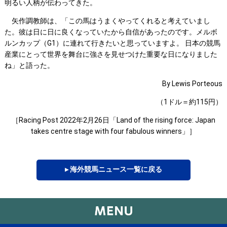
明るい人柄が伝わってきた。
矢作調教師は、「この馬はうまくやってくれると考えていまし
た。彼は日に日に良くなっていたから自信があったのです。メルボ
ルンカップ（G1）に連れて行きたいと思っていますよ。 日本の競馬
産業にとって世界を舞台に強さを見せつけた重要な日になりました
ね」と語った。
By Lewis Porteous
（1ドル＝約115円）
［Racing Post 2022年2月26日「Land of the rising force: Japan
takes centre stage with four fabulous winners」］
▸ 海外競馬ニュース一覧に戻る