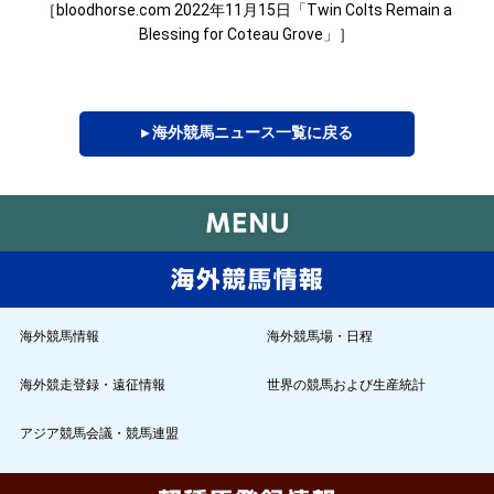
［bloodhorse.com 2022年11月15日「Twin Colts Remain a
Blessing for Coteau Grove」］
▸ 海外競馬ニュース一覧に戻る
海外競馬情報
海外競馬場・日程
海外競走登録・遠征情報
世界の競馬および生産統計
アジア競馬会議・競馬連盟