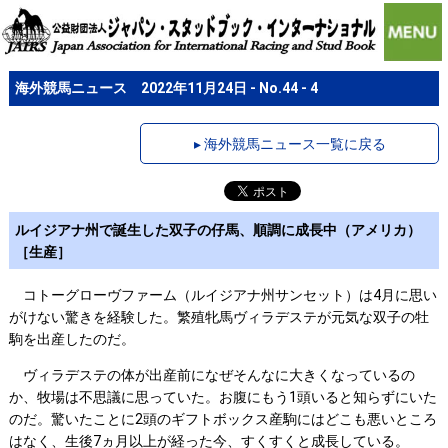
海外競馬ニュース 2022年11月24日 - No.44 - 4
▸ 海外競馬ニュース一覧に戻る
ルイジアナ州で誕生した双子の仔馬、順調に成長中（アメリカ）
［生産］
コトーグローヴファーム（ルイジアナ州サンセット）は4月に思い
がけない驚きを経験した。繁殖牝馬ヴィラデステが元気な双子の牡
駒を出産したのだ。
ヴィラデステの体が出産前になぜそんなに大きくなっているの
か、牧場は不思議に思っていた。お腹にもう1頭いると知らずにいた
のだ。驚いたことに2頭のギフトボックス産駒にはどこも悪いところ
はなく、生後7ヵ月以上が経った今、すくすくと成長している。