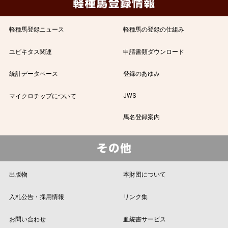
軽種馬登録ニュース
軽種馬の登録の仕組み
ユビキタス関連
申請書類ダウンロード
統計データベース
登録のあゆみ
JWS
マイクロチップについて
馬名登録案内
出版物
本財団について
入札公告・採用情報
リンク集
お問い合わせ
血統書サービス