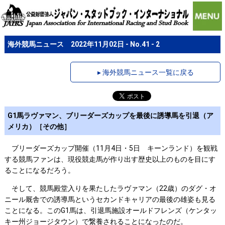
海外競馬ニュース 2022年11月02日 - No.41 - 2
▸ 海外競馬ニュース一覧に戻る
G1馬ラヴァマン、ブリーダーズカップを最後に誘導馬を引退（ア
メリカ）［その他］
ブリーダーズカップ開催（11月4日・5日 キーンランド）を観戦
する競馬ファンは、現役競走馬が作り出す歴史以上のものを目にす
ることになるだろう。
そして、競馬殿堂入りを果たしたラヴァマン（22歳）のダグ・オ
ニール厩舎での誘導馬というセカンドキャリアの最後の雄姿も見る
ことになる。このG1馬は、引退馬施設オールドフレンズ（ケンタッ
キー州ジョージタウン）で繋養されることになったのだ。