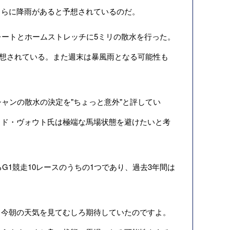
さらに降雨があると予想されているのだ。
ートとホームストレッチに5ミリの散水を行った。
が予想されている。また週末は暴風雨となる可能性も
ャンの散水の決定を"ちょっと意外"と評してい
ッド・ヴォウト氏は極端な馬場状態を避けたいと考
。
G1競走10レースのうちの1つであり、過去3年間は
今朝の天気を見てむしろ期待していたのですよ。