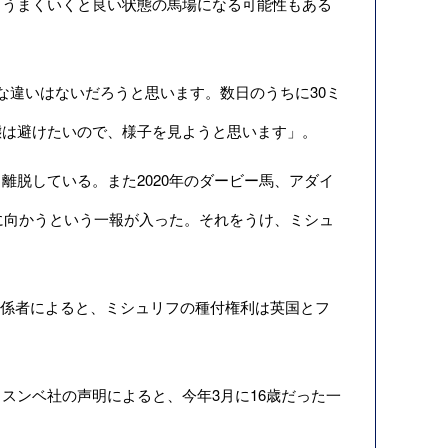
、うまくいくと良い状態の馬場になる可能性もある
違いはないだろうと思います。数日のうちに30ミ
態は避けたいので、様子を見ようと思います」。
脱している。また2020年のダービー馬、アダイ
）に向かうという一報が入った。それをうけ、ミシュ
関係者によると、ミシュリフの種付権利は英国とフ
ンベ社の声明によると、今年3月に16歳だった一