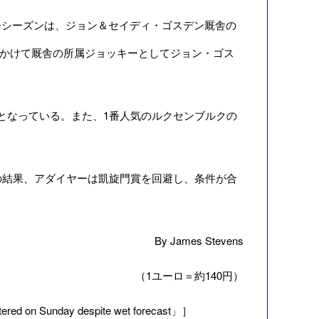
シーズンは、ジョン＆セイディ・ゴスデン厩舎の
年にかけて厩舎の所属ジョッキーとしてジョン・ゴス
となっている。また、1番人気のルクセンブルクの
の結果、アダイヤーは凱旋門賞を回避し、条件が合
By James Stevens
（1ユーロ＝約140円）
red on Sunday despite wet forecast」］