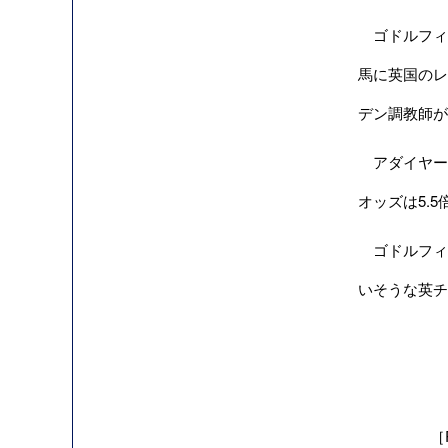
ゴドルフィ
馬に英国のレ
デン調教師が
アダイヤー
オッズは5.5
ゴドルフィ
いそうな英チ
［R