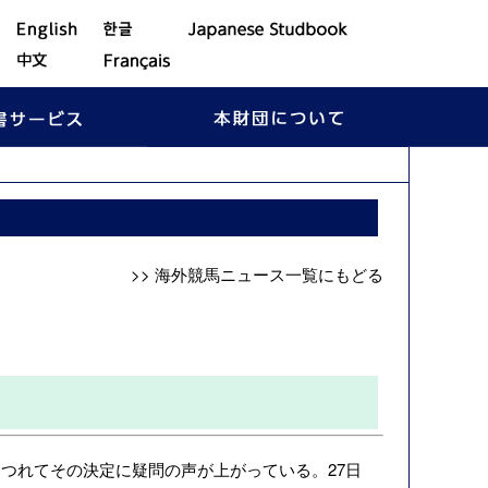
>> 海外競馬ニュース一覧にもどる
つれてその決定に疑問の声が上がっている。27日