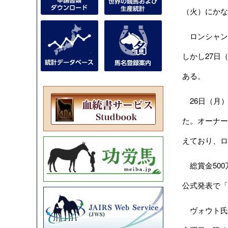
（火）にかな
ロンシャン競
しかし27日
ある。
26日（月）
た。オーナー
えており、ロ
総賞金500
公式発表で「
ヴォウト氏