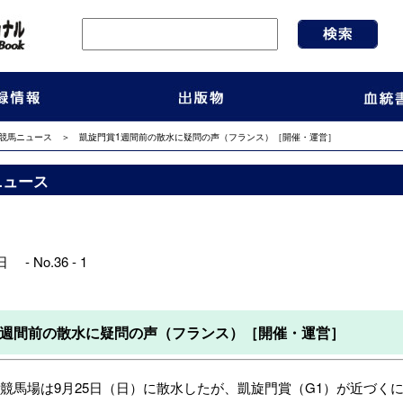
競馬ニュース
＞ 凱旋門賞1週間前の散水に疑問の声（フランス）［開催・運営］
ニュース
 - No.36 - 1
1週間前の散水に疑問の声（フランス）［開催・運営］
馬場は9月25日（日）に散水したが、凱旋門賞（G1）が近づくに