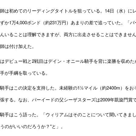
師は初めてのリーディングタイトルを狙っている。14日（水）に
ずか1万4,000ポンド（約231万円）あまりの差で追っていた。
んいることは理解できますが、両方に出走させることはできませ
師は付け加えた。
はデビュー戦と2戦目はデイン・オニール騎手を背に楽勝を収めた
手が手綱を取っている。
手はこの決定を支持した。未経験の1½マイル（約2400m）を
張する。なお、バーイードの父シーザスターズは2009年凱旋門賞
騎手はこう語った。「ウィリアムはそのことについて聞いてきまし
うのがいいのだろうか？"と」。