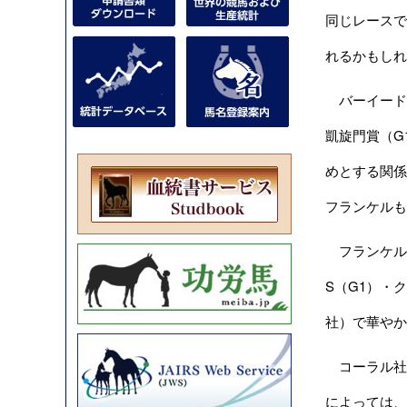
同じレースで
れるかもしれ
バーイードは
凱旋門賞（G
めとする関係
フランケルも
フランケルは
S（G1）・
社）で華やか
コーラル社
によっては、