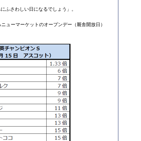
れにふさわしい日になるでしょう」。
るニューマーケットのオープンデー（厩舎開放日）