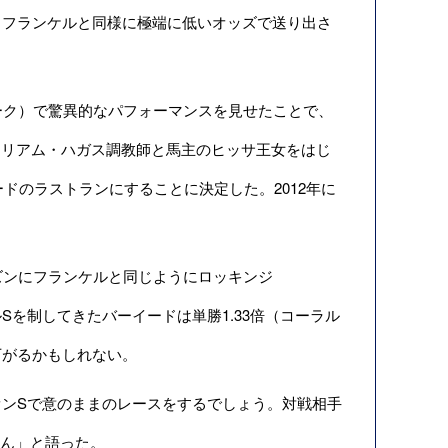
もフランケルと同様に極端に低いオッズで送り出さ
ーク）で驚異的なパフォーマンスを見せたことで、
ィリアム・ハガス調教師と馬主のヒッサ王女をはじ
ードのラストランにすることに決定した。2012年に
ズンにフランケルと同じようにロッキンジ
Sを制してきたバーイードは単勝1.33倍（コーラル
下がるかもしれない。
ンSで意のままのレースをするでしょう。対戦相手
せん」と語った。