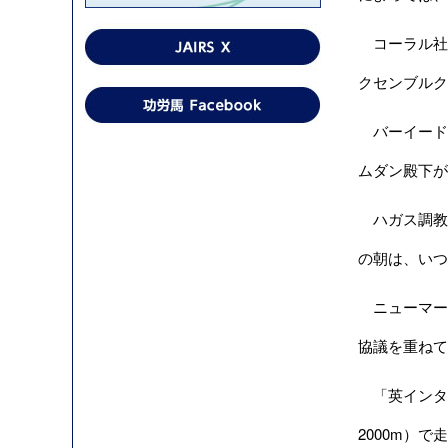
コーラル社は
クセンブルク
バーイードは
ムダン殿下が
ハガス調教師
の朝は、いつ
ニューマー
協議を重ねて
「英インタ
2000m）