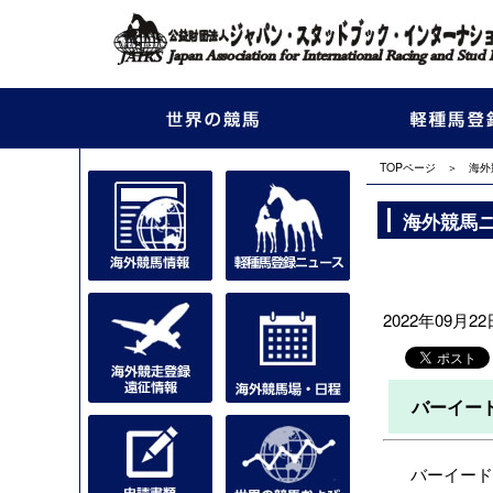
TOPページ
＞
海外
海外競馬
2022年09月22日
バーイー
バーイードは