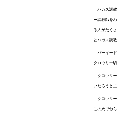
ハガス調教
ー調教師をわ
る人がたくさ
とハガス調教
バーイード
クロウリー騎
クロウリー騎
いだろうと主
クロウリー
この馬でねら