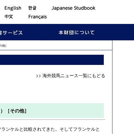
の他］
>> 海外競馬ニュース一覧にもどる
ス）［その他］
フランケルと比較されてきた。そしてフランケルと