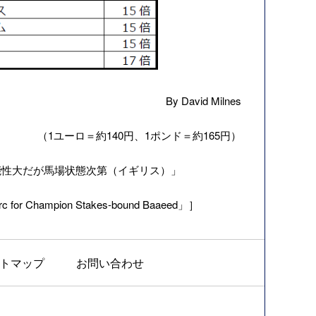
By David Milnes
（1ユーロ＝約140円、1ポンド＝約165円）
能性大だが馬場状態次第（イギリス）
」
Arc for Champion Stakes-bound Baaeed」］
トマップ
お問い合わせ