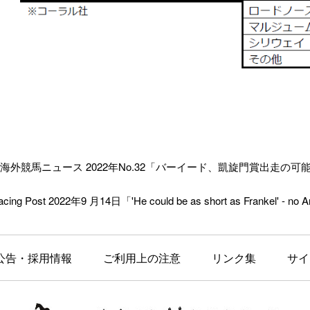
外競馬ニュース 2022年No.32「
バーイード、凱旋門賞出走の可
cing Post 2022年9 月14日「'He could be as short as Frankel' - no 
公告・採用情報
ご利用上の注意
リンク集
サイ