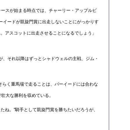
レースが始まる時点では、チャーリー・アップルビ
「バーイードが凱旋門賞に出走しないことにがっかりす
ん。アスコットに出走させることになるでしょう」
が、それ以降はずっとシャドウェルの主戦、ジム・
おそらく重馬場で走ることは、バーイードには合わな
で壮大な勝利を収めている。
たね。"騎手として凱旋門賞を勝ちたいだろうが、