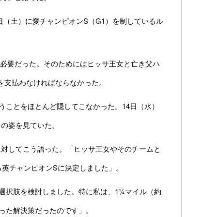
日（土）に愛チャンピオンS（G1）を制しているル
が必要だった。そのためにはヒッサ王女と亡き父ハ
料を支払わなければならなかった。
ことをほとんど隠してこなかった。14日（水）
ドの姿を見ていた。
対してこう語った。「ヒッサ王女やそのチームと
る英チャンピオンSに決定しました」。
選択肢を検討しました。特に私は、1¼マイル（約
なった解決策だったのです」。