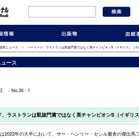
競馬ニュース
＞ バーイード、ラストランは凱旋門賞ではなく英チャンピオンS（イギリス）［そ
ニュース
 - No.35 - 1
ド、ラストランは凱旋門賞ではなく英チャンピオンS（イギリ
2022年の大半において、サー・ヘンリー・セシル厩舎の傑出馬