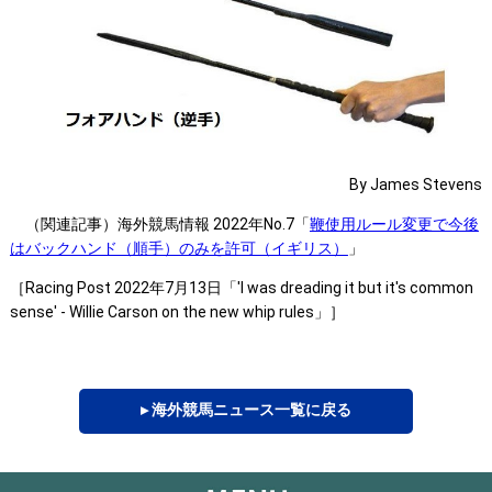
By James Stevens
（関連記事）海外競馬情報 2022年No.7「
鞭使用ルール変更で今後
はバックハンド（順手）のみを許可（イギリス）
」
［Racing Post 2022年7月13日「'I was dreading it but it's common
sense' - Willie Carson on the new whip rules」］
▸ 海外競馬ニュース一覧に戻る