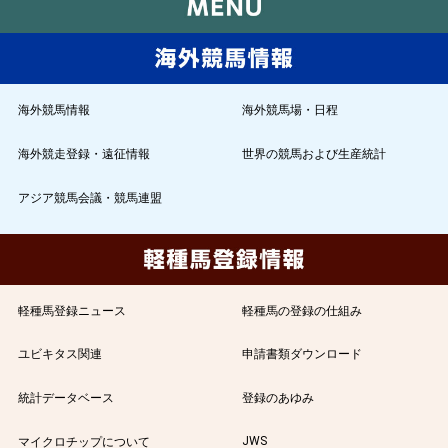
海外競馬情報
海外競馬場・日程
海外競走登録・遠征情報
世界の競馬および生産統計
アジア競馬会議・競馬連盟
軽種馬登録ニュース
軽種馬の登録の仕組み
ユビキタス関連
申請書類ダウンロード
統計データベース
登録のあゆみ
JWS
マイクロチップについて