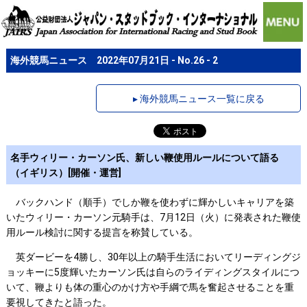
海外競馬ニュース 2022年07月21日 - No.26 - 2
▸ 海外競馬ニュース一覧に戻る
名手ウィリー・カーソン氏、新しい鞭使用ルールについて語る
（イギリス）[開催・運営]
バックハンド（順手）でしか鞭を使わずに輝かしいキャリアを築
いたウィリー・カーソン元騎手は、7月12日（火）に発表された鞭使
用ルール検討に関する提言を称賛している。
英ダービーを4勝し、30年以上の騎手生活においてリーディングジ
ョッキーに5度輝いたカーソン氏は自らのライディングスタイルにつ
いて、鞭よりも体の重心のかけ方や手綱で馬を奮起させることを重
要視してきたと語った。