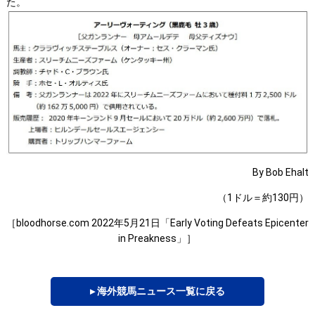
た。
By Bob Ehalt
（1ドル＝約130円）
［bloodhorse.com 2022年5月21日「Early Voting Defeats Epicenter
in Preakness」］
▸ 海外競馬ニュース一覧に戻る