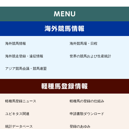
海外競馬情報
海外競馬場・日程
海外競走登録・遠征情報
世界の競馬および生産統計
アジア競馬会議・競馬連盟
軽種馬登録ニュース
軽種馬の登録の仕組み
ユビキタス関連
申請書類ダウンロード
統計データベース
登録のあゆみ