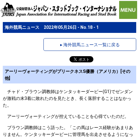
海外競馬ニュース 2022年05月26日 - No.18 - 1
▸ 海外競馬ニュース一覧に戻る
アーリーヴォーティングがプリークネスS優勝（アメリカ）[その
他]
チャド・ブラウン調教師はケンタッキーダービー(G1)でゼンダン
が激戦の末3着に敗れたのを見たとき、長く落胆することはなかっ
た。
アーリーヴォーティングが控えていることを心得ていたのだ。
ブラウン調教師はこう語った。「この馬はレース経験があまりあ
りません。ケンタッキーダービーに管理馬を出走させるようになっ