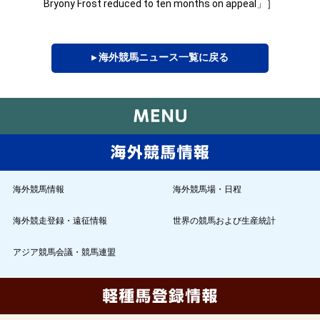
Bryony Frost reduced to ten months on appeal」］
▸ 海外競馬ニュース一覧に戻る
海外競馬情報
海外競馬場・日程
海外競走登録・遠征情報
世界の競馬および生産統計
アジア競馬会議・競馬連盟