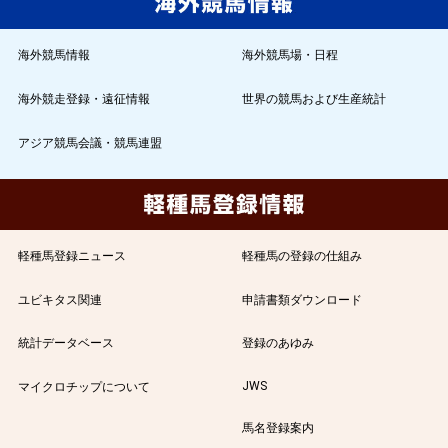
海外競馬情報
海外競馬場・日程
海外競走登録・遠征情報
世界の競馬および生産統計
アジア競馬会議・競馬連盟
軽種馬登録ニュース
軽種馬の登録の仕組み
ユビキタス関連
申請書類ダウンロード
統計データベース
登録のあゆみ
JWS
マイクロチップについて
馬名登録案内