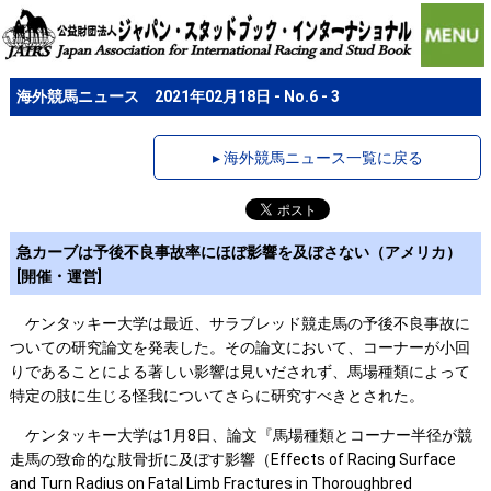
海外競馬ニュース 2021年02月18日 - No.6 - 3
▸ 海外競馬ニュース一覧に戻る
急カーブは予後不良事故率にほぼ影響を及ぼさない（アメリカ）
[開催・運営]
ケンタッキー大学は最近、サラブレッド競走馬の予後不良事故に
ついての研究論文を発表した。その論文において、コーナーが小回
りであることによる著しい影響は見いだされず、馬場種類によって
特定の肢に生じる怪我についてさらに研究すべきとされた。
ケンタッキー大学は1月8日、論文『馬場種類とコーナー半径が競
走馬の致命的な肢骨折に及ぼす影響（Effects of Racing Surface
and Turn Radius on Fatal Limb Fractures in Thoroughbred