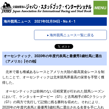
海外競馬ニュース 2021年02月04日 - No.4 - 1
▸ 海外競馬ニュース一覧に戻る
オーセンティック、2020年の年度代表馬と最優秀3歳牡馬に選出
（アメリカ）[その他]
北米で最も権威あるレースとアメリカ大陸の最高賞金レースを制
したことで、オーセンティックは北米競馬界最高の栄誉を手堅く獲
得した。
オーセンティックは前例のない日程変更が行われた競馬シーズン
において、ケンタッキーダービー（G1）と古馬相手のBCクラシック
（G1）の両方で先行して記憶に残る勝利を収めた。それにより、
2020年の年度代表馬と最優秀3歳牡馬に選出される名誉を手に入れ