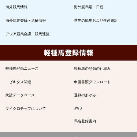
海外競馬情報
海外競馬場・日程
海外競走登録・遠征情報
世界の競馬および生産統計
アジア競馬会議・競馬連盟
軽種馬登録ニュース
軽種馬の登録の仕組み
ユビキタス関連
申請書類ダウンロード
統計データベース
登録のあゆみ
JWS
マイクロチップについて
馬名登録案内