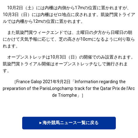
10月2日（土）には内柵は内側から17mの位置に置かれますが、
10月3日（日）には内柵はゼロ地点に戻されます。凱旋門賞トライア
ルでは内柵から12mの位置に置かれます。
また凱旋門賞ウィークエンドでは、土曜日の夕方から日曜日の朝
にかけて天気予報に応じて、芝の高さが10cmになるように刈り取ら
れます。
オープンストレッチは10月3日（日）の開催でのみ設置されます。
凱旋門賞トライアル開催はオープンストレッチなしで施行されま
す。
［France Galop 2021年9月2日「Information regarding the
preparation of the ParisLongchamp track for the Qatar Prix de l'Arc
de Triomphe」］
▸ 海外競馬ニュース一覧に戻る