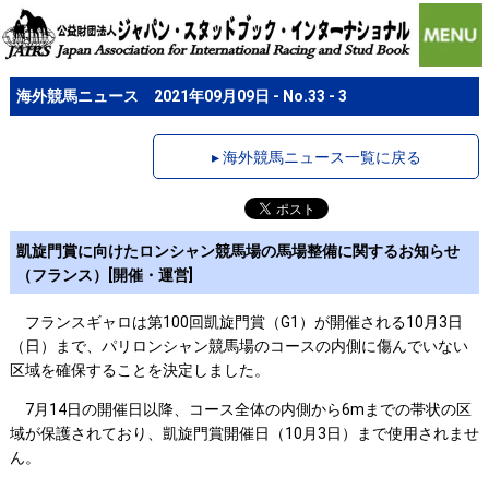
海外競馬ニュース 2021年09月09日 - No.33 - 3
▸ 海外競馬ニュース一覧に戻る
凱旋門賞に向けたロンシャン競馬場の馬場整備に関するお知らせ
（フランス）[開催・運営]
フランスギャロは第100回凱旋門賞（G1）が開催される10月3日
（日）まで、パリロンシャン競馬場のコースの内側に傷んでいない
区域を確保することを決定しました。
7月14日の開催日以降、コース全体の内側から6mまでの帯状の区
域が保護されており、凱旋門賞開催日（10月3日）まで使用されませ
ん。