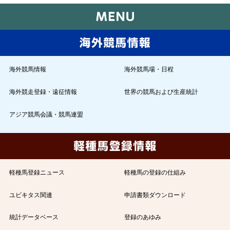
海外競馬情報
海外競馬場・日程
海外競走登録・遠征情報
世界の競馬および生産統計
アジア競馬会議・競馬連盟
軽種馬登録ニュース
軽種馬の登録の仕組み
ユビキタス関連
申請書類ダウンロード
統計データベース
登録のあゆみ