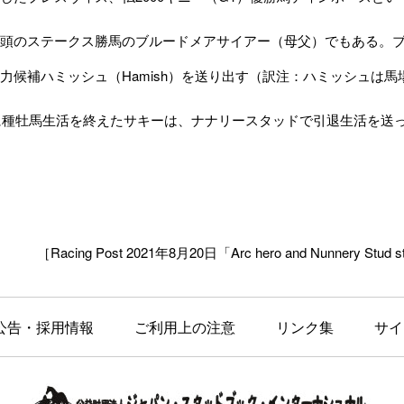
頭のステークス勝馬のブルードメアサイアー（母父）でもある。ブ
力候補ハミッシュ（Hamish）を送り出す（訳注：ハミッシュは
に種牡馬生活を終えたサキーは、ナナリースタッドで引退生活を送
［Racing Post 2021年8月20日「Arc hero and Nunnery Stud st
公告・採用情報
ご利用上の注意
リンク集
サイ