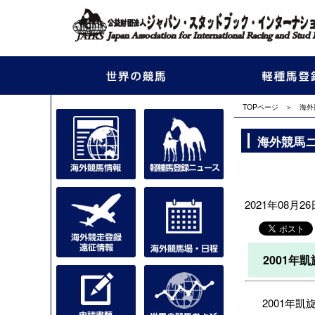
TOPページ
＞
海外
海外競馬
2021年08月26日
2001年
2001年凱