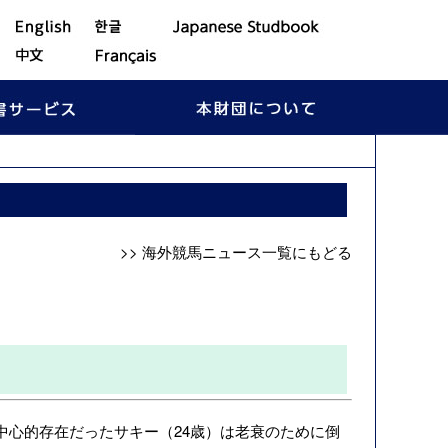
>> 海外競馬ニュース一覧にもどる
中心的存在だったサキー（24歳）は老衰のために倒