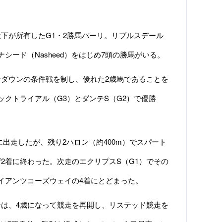
下が所有したG1・2勝馬バーリ。リブルスデール
シード（Nasheed）をはじめ7頭の勝馬がいる。
ダウンの条件戦を制し、優れた2歳馬であることを
クトライアル（G3）とダンテS（G2）で優勝
ーに出走したが、残り2ハロン（約400m）でスパート
2着に終わった。次走のエクリプスS（G1）でその
イアンツコーズウェイの4着にとどまった。
は、4歳になって競走を再開し、リステッド競走を