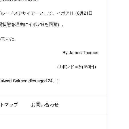
ルードメアサイアーとして、イボアH（8月21日
馬場状態を理由にイボアHを回避）。
っていた。
By James Thomas
（1ポンド＝約150円）
alwart Sakhee dies aged 24」］
トマップ
お問い合わせ