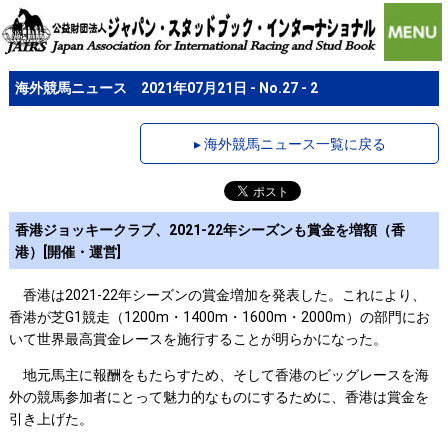
海外競馬ニュース 2021年07月21日 - No.27 - 2
▸ 海外競馬ニュース一覧に戻る
香港ジョッキークラブ、2021-22年シーズンも賞金を増額（香
港）[開催・運営]
香港は2021-22年シーズンの賞金増加を発表した。これにより、
香港が芝G1競走（1200m・1400m・1600m・2000m）の部門にお
いて世界最高賞金レースを施行することが明らかになった。
地元馬主に報酬をもたらすため、そして香港のビッグレースを海
外の競馬参加者にとって魅力的なものにするために、香港は賞金を
引き上げた。