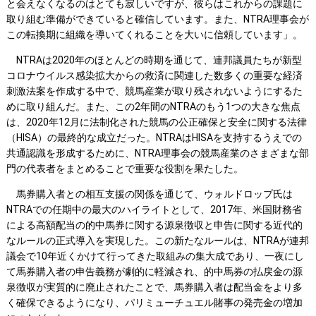
と会えなくなるのはとても寂しいですが、彼らはこれからの課題に
取り組む準備ができていると確信しています。また、NTRA理事会が
この転換期に組織を導いてくれることを大いに信頼しています」。
NTRAは2020年のほとんどの時期を通じて、連邦議員たちが新型
コロナウイルス感染拡大からの救済に関連した数多くの重要な経済
刺激法案を作成する中で、競馬産業が取り残されないようにするた
めに取り組んだ。また、この2年間のNTRAのもう1つの大きな焦点
は、2020年12月に法制化された競馬の公正確保と安全に関する法律
（HISA）の最終的な成立だった。NTRAはHISAを支持するうえでの
共通認識を形成するために、NTRA理事会の競馬産業のさまざまな部
門の代表者をまとめることで重要な役割を果たした。
馬券購入者との相互支援の関係を通じて、ウォルドロップ氏は
NTRAでの任期中の最大のハイライトとして、2017年、米国財務省
による高額配当の的中馬券に関する源泉徴収と申告に関する近代的
なルールの正式導入を実現した。この新たなルールは、NTRAが連邦
議会で10年近くかけて行ってきた取組みの集大成であり、一夜にし
て馬券購入者の申告義務が劇的に軽減され、的中馬券の払戻金の源
泉徴収が実質的に廃止されたことで、馬券購入者は配当金をより多
く確保できるようになり、パリミューチュエル賭事の発売金の増加