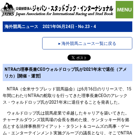
海外競馬ニュース 2021年06月24日 - No.23 - 4
▸ 海外競馬ニュース一覧に戻る
NTRAの理事長兼CEOウォルドロップ氏が2021年末で退任（アメ
リカ）[開催・運営]
NTRA（全米サラブレッド競馬協会）は6月16日のリリースで、15
年間にわたりNTRAの舵取りを行ってきた理事長兼CEOのアレック
ス・ウォルドロップ氏が2021年末に退任することを発表した。
ウォルドロップ氏は競馬産業で卓越したキャリアを築いてきた。
チャーチルダウンズ競馬場の会長を務めた後、ケンタッキー州を拠
点とする法律事務所ワイアット・タラント＆コームズの馬事・ゲー
ム・エンターテインメント実施グループの議長となり、そこでNTRA