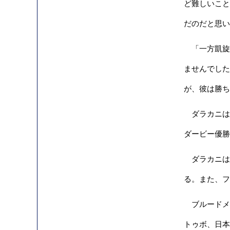
ど難しいこと
だのだと思い
「一方凱旋
ませんでした
が、彼は勝ち
ダラカニは第
ダービー優勝
ダラカニは
る。また、フ
ブルードメ
トゥボ、日本