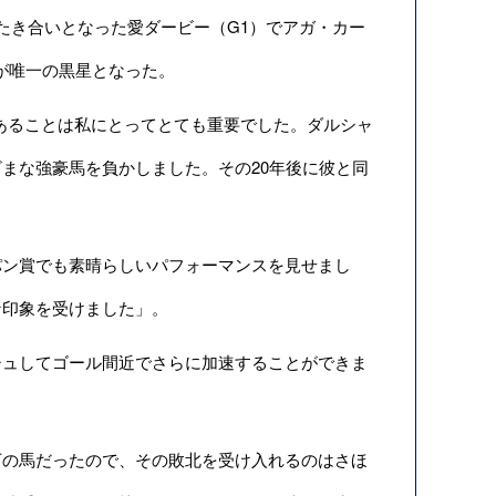
たき合いとなった愛ダービー（G1）でアガ・カー
が唯一の黒星となった。
あることは私にとってとても重要でした。ダルシャ
まな強豪馬を負かしました。その20年後に彼と同
。
ン賞でも素晴らしいパフォーマンスを見せまし
な印象を受けました」。
ュしてゴール間近でさらに加速することができま
の馬だったので、その敗北を受け入れるのはさほ