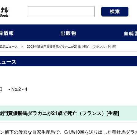
競馬ニュース
＞ 2003年凱旋門賞優勝馬ダラカニが21歳で死亡（フランス）[生産]
ニュース
 - No.2 - 4
凱旋門賞優勝馬ダラカニが21歳で死亡（フランス）[生産]
殿下の優秀な自家生産馬で、G1馬10頭を送り出した種牡馬ダラカ