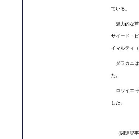
ている。
魅力的な芦
サイード・ビ
イマルティ（D
ダラカニは2
た。
ロワイエ-
した。
（関連記事）海