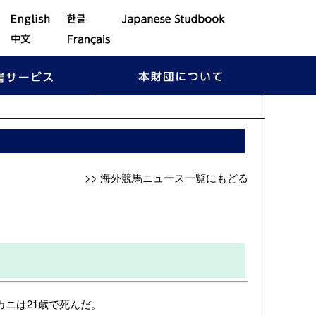
>> 海外競馬ニュース一覧にもどる
ニは21歳で死んだ。