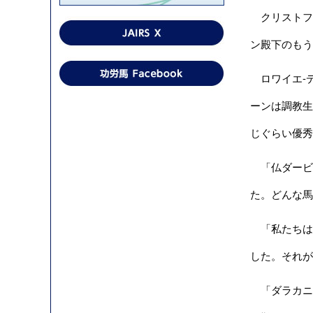
クリストフ・
ン殿下のもう
ロワイエ-
ーンは調教生
じぐらい優秀
「仏ダービ
た。どんな馬
「私たちは
した。それが
「ダラカニ