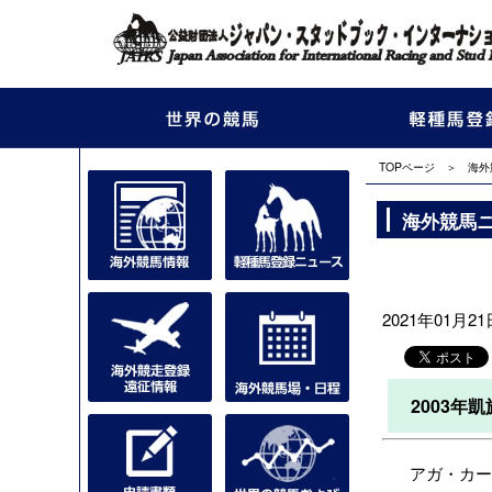
TOPページ
＞
海外
海外競馬
2021年01月21日
2003年
アガ・カーン