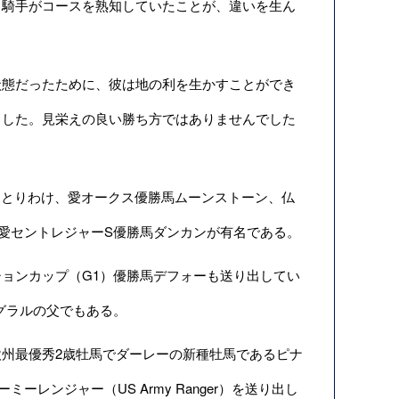
タ騎手がコースを熟知していたことが、違いを生ん
態だったために、彼は地の利を生かすことができ
ました。見栄えの良い勝ち方ではありませんでした
。とりわけ、愛オークス優勝馬ムーンストーン、仏
愛セントレジャーS優勝馬ダンカンが有名である。
ョンカップ（G1）優勝馬デフォーも送り出してい
グラルの父でもある。
州最優秀2歳牡馬でダーレーの新種牡馬であるピナ
レンジャー（US Army Ranger）を送り出し