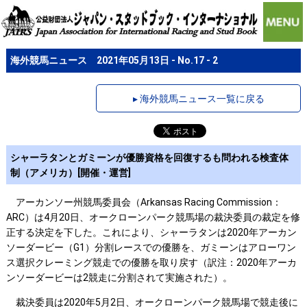
海外競馬ニュース 2021年05月13日 - No.17 - 2
▸ 海外競馬ニュース一覧に戻る
シャーラタンとガミーンが優勝資格を回復するも問われる検査体
制（アメリカ）[開催・運営]
アーカンソー州競馬委員会（Arkansas Racing Commission：
ARC）は4月20日、オークローンパーク競馬場の裁決委員の裁定を修
正する決定を下した。これにより、シャーラタンは2020年アーカン
ソーダービー（G1）分割レースでの優勝を、ガミーンはアローワン
ス選択クレーミング競走での優勝を取り戻す（訳注：2020年アーカ
ンソーダービーは2競走に分割されて実施された）。
裁決委員は2020年5月2日、オークローンパーク競馬場で競走後に