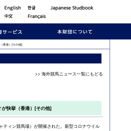
香港）[その他]
>> 海外競馬ニュース一覧にもどる
が快挙（香港）[その他]
ャティン競馬場）が開催された。新型コロナウイル