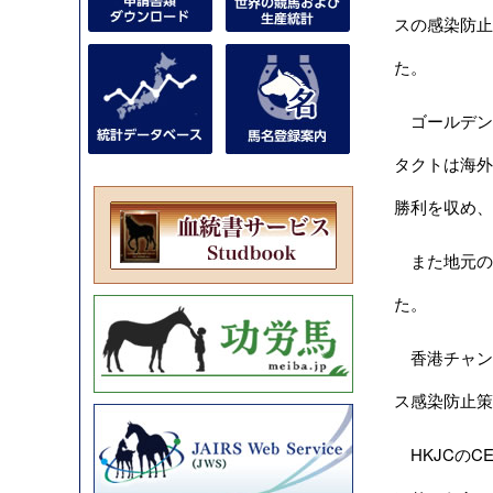
スの感染防止
た。
ゴールデン
タクトは海外
勝利を収め、
また地元のジ
た。
香港チャン
ス感染防止策
HKJCのC