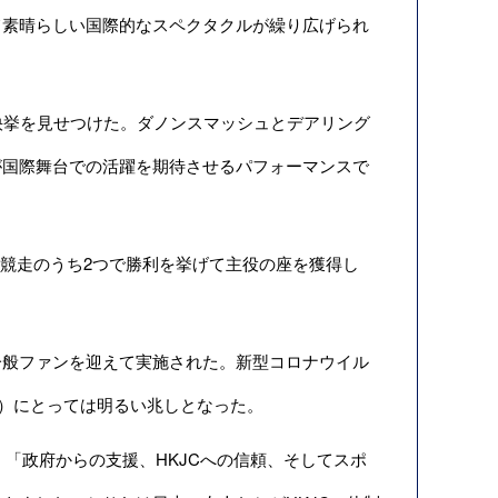
て素晴らしい国際的なスペクタクルが繰り広げられ
快挙を見せつけた。ダノンスマッシュとデアリング
が国際舞台での活躍を期待させるパフォーマンスで
競走のうち2つで勝利を挙げて主役の座を獲得し
般ファンを迎えて実施された。新型コロナウイル
C）にとっては明るい兆しとなった。
。「政府からの支援、HKJCへの信頼、そしてスポ