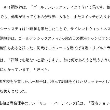
・ルイ調教師は、「ゴールデンシックスティはそういう馬です。他
でも、他馬が迫ってくるのが視界に入ると、またスイッチが入り
ックスティは14連勝を果たしたことで、サイレントウィットネス
調教師は、ゴールデンシックスティが5月23日の香港チャンピオンズ
能性もあると語った。同馬はこのレースを勝てば香港トリプルクラ
は、「距離は心配ないと思いますよ 。彼は何があろうと戦うよう
にかかっています」と述べた。
馬学校を卒業したホー騎手は、地元で訓練をうけたジョッキーとして
な誇りとなった。
走担当専務理事のアンドリュー・ハーディング氏は、「香港ジョッ