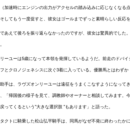
（加速時にエンジンの出力がアクセルの踏み込みに応じなくなる点
そしてもう一度促すと、彼女はゴールまでずっと素晴らしい反応
であえて後ろを振り返らなかったのですが、彼女は驚異的でした。
。
ーユーは5歳になって本領を発揮しているようだ。前走のドバイシ
フとクロノジェネシスに次ぐ3着に入っている。優勝馬とはわずか
手は、ラヴズオンリーユーは遠征をうまくこなすようになってきた
、「帰国後の様子を見て、調教師やオーナーと相談してみます。
戻ってくるという"大きな選択肢 "もあります」と語った。
タクトに騎乗した松山弘平騎手は、同馬がなぜ不発に終わったかに