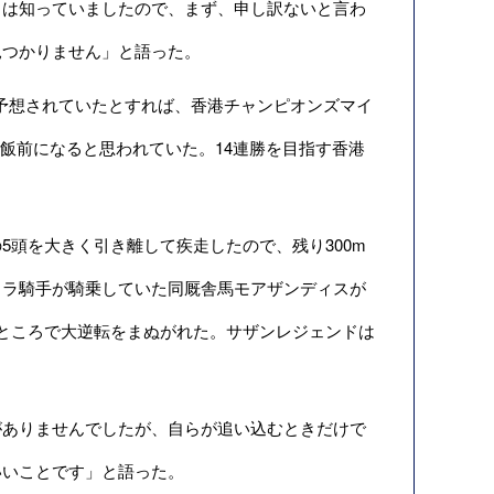
とは知っていましたので、まず、申し訳ないと言わ
見つかりません」と語った。
予想されていたとすれば、香港チャンピオンズマイ
飯前になると思われていた。14連勝を目指す香港
頭を大きく引き離して疾走したので、残り300m
イラ騎手が騎乗していた同厩舎馬モアザンディスが
ところで大逆転をまぬがれた。サザンレジェンドは
ありませんでしたが、自らが追い込むときだけで
いいことです」と語った。