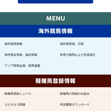
海外競馬情報
海外競馬場・日程
海外競走登録・遠征情報
世界の競馬および生産統計
アジア競馬会議・競馬連盟
軽種馬登録ニュース
軽種馬の登録の仕組み
ユビキタス関連
申請書類ダウンロード