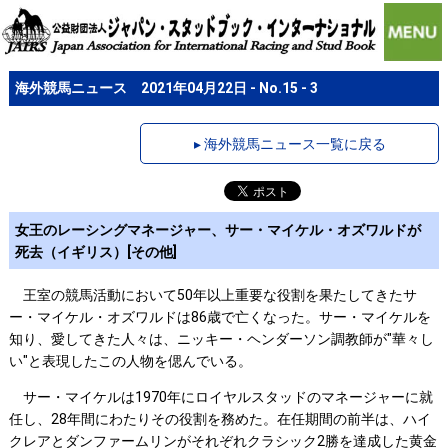
海外競馬ニュース 2021年04月22日 - No.15 - 3
▸ 海外競馬ニュース一覧に戻る
女王のレーシングマネージャー、サー・マイケル・オズワルドが
死去（イギリス）[その他]
王室の競馬活動において50年以上重要な役割を果たしてきたサ
ー・マイケル・オズワルドは86歳で亡くなった。サー・マイケルを
知り、愛してきた人々は、ニッキー・ヘンダーソン調教師が"華々し
い"と表現したこの人物を偲んでいる。
サー・マイケルは1970年にロイヤルスタッドのマネージャーに就
任し、28年間にわたりその役割を務めた。在任期間の前半は、ハイ
クレアとダンファームリンがそれぞれクラシック2勝を達成した黄金