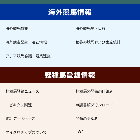
海外競馬情報
海外競馬場・日程
海外競走登録・遠征情報
世界の競馬および生産統計
アジア競馬会議・競馬連盟
軽種馬登録ニュース
軽種馬の登録の仕組み
ユビキタス関連
申請書類ダウンロード
統計データベース
登録のあゆみ
JWS
マイクロチップについて