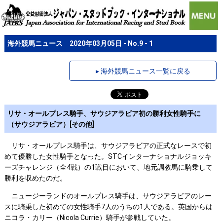
海外競馬ニュース 2020年03月05日 - No.9 - 1
▸ 海外競馬ニュース一覧に戻る
リサ・オールプレス騎手、サウジアラビア初の勝利女性騎手に
（サウジアラビア）[その他]
リサ・オールプレス騎手は、サウジアラビアの正式なレースで初
めて優勝した女性騎手となった。STCインターナショナルジョッキ
ーズチャレンジ（全4戦）の1戦目において、地元調教馬に騎乗して
勝利を収めたのだ。
ニュージーランドのオールプレス騎手は、サウジアラビアのレー
スに騎乗した初めての女性騎手7人のうちの1人である。英国からは
ニコラ・カリー（Nicola Currie）騎手が参戦していた。