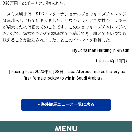
330万円）のボーナスが贈られた。
スミス騎手は「STCインターナショナルジョッキーズチャレンジ
は素晴らしい形で始まりました。サウジアラビアで女性ジョッキー
が騎乗したのは初めてのことです。このジョッキーズチャレンジの
おかげで、彼女たちがどの競馬場でも騎乗でき、誰とでもいつでも
競えることが証明されました」とこのイベントを称賛した。
By Jonathan Harding in Riyadh
（1ドル＝約110円）
［Racing Post 2020年2月28日「Lisa Allpress makes history as
first female jockey to win in Saudi Arabia」］
▸ 海外競馬ニュース一覧に戻る