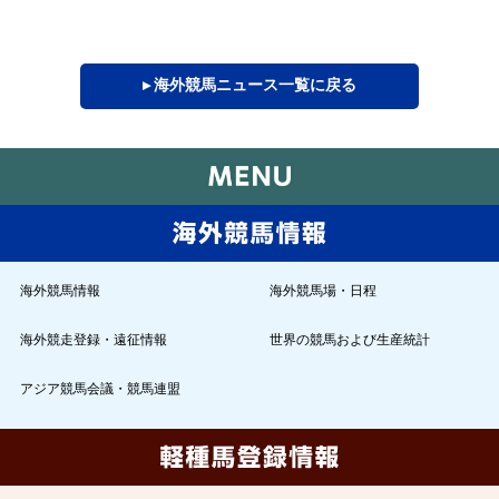
▸ 海外競馬ニュース一覧に戻る
海外競馬情報
海外競馬場・日程
海外競走登録・遠征情報
世界の競馬および生産統計
アジア競馬会議・競馬連盟