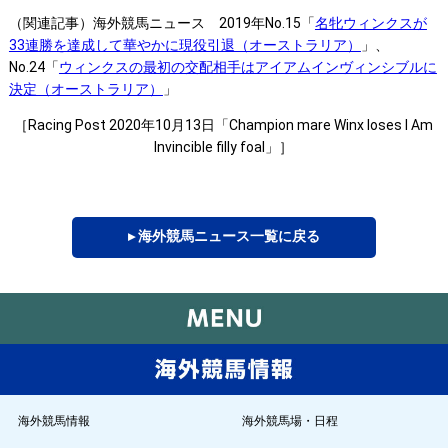
（関連記事）海外競馬ニュース 2019年No.15「
名牝ウィンクスが
33連勝を達成して華やかに現役引退（オーストラリア）
」、
No.24「
ウィンクスの最初の交配相手はアイアムインヴィンシブルに
決定（オーストラリア）
」
［Racing Post 2020年10月13日「Champion mare Winx loses I Am
Invincible filly foal」］
▸ 海外競馬ニュース一覧に戻る
海外競馬情報
海外競馬場・日程