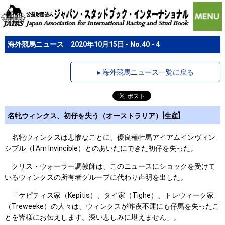
海外競馬ニュース 2020年10月15日 - No.40 - 4
▸ 海外競馬ニュース一覧に戻る
名牝ウィンクス、初仔を失う（オーストラリア）[生産]
名牝ウィンクスは悲惨なことに、優良種牡馬アイアムインヴィン
シブル（I Am Invincible）とのあいだにできた初仔を失った。
クリス・ウォーラー調教師は、このニュースにショックを受けて
いるウィンクスの所有者グループに代わり声明を出した。
「ケピティス家（Kepitis）、タイ家（Tighe）、トレウィーク家
（Treweeke）の人々は、ウィンクスが昨夜不運にも仔馬を失ったこ
とを皆様にお伝えします。深い悲しみに堪えません」。